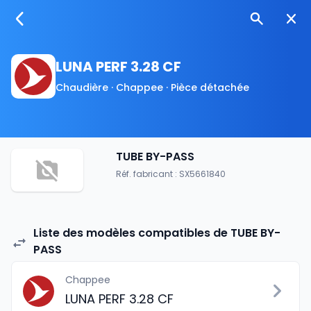
LUNA PERF 3.28 CF
Chaudière · Chappee · Pièce détachée
TUBE BY-PASS
Réf. fabricant : SX5661840
Liste des modèles compatibles de TUBE BY-
PASS
Chappee
LUNA PERF 3.28 CF