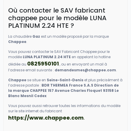
Où contacter le SAV fabricant
chappee pour le modèle LUNA
PLATINUM 2.24 HTE ?
La chaudière
Gaz
est un modèle proposé par la marque
Chappee
.
Vous pouvez contacter le SAV Fabricant Chappee pour le
modèle
LUNA PLATINUM 2.24 HTE
en appelant la hotline
0825950101
dédiée au
, ou en envoyant un mail à
l’adresse email suivante :
demandesmes@chappee.com
.
Chappee
se situe en
Seine-Saint-Denis
et plus précisément à
l’adresse postale :
BDR THERMEA France S.A.S Direction de
la marque CHAPPEE 157 Avenue Charles Floquet 93158 Le
Blanc Mesnil Cedex
Vous pouvez aussi retrouver toutes les informations du modèle
sur le site internet du fabricant
https://www.chappee.com
.