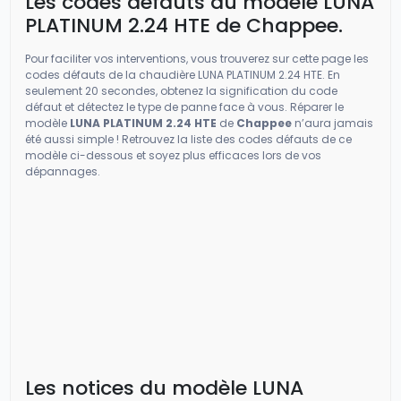
Les codes défauts du modèle LUNA
PLATINUM 2.24 HTE de Chappee.
Pour faciliter vos interventions, vous trouverez sur cette page les
codes défauts de la chaudière LUNA PLATINUM 2.24 HTE. En
seulement 20 secondes, obtenez la signification du code
défaut et détectez le type de panne face à vous. Réparer le
modèle
LUNA PLATINUM 2.24 HTE
de
Chappee
n’aura jamais
été aussi simple ! Retrouvez la liste des codes défauts de ce
modèle ci-dessous et soyez plus efficaces lors de vos
dépannages.
Les notices du modèle LUNA