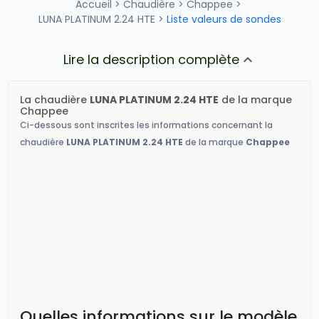
Accueil
>
Chaudière
>
Chappee
>
LUNA PLATINUM 2.24 HTE
>
Liste valeurs de sondes
Lire la description complète
La chaudière
LUNA PLATINUM 2.24 HTE
de la marque
Chappee
Ci-dessous sont inscrites les informations concernant la
chaudière
LUNA PLATINUM 2.24 HTE
de la marque
Chappee
Quelles informations sur le modèle