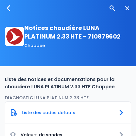
Notices chaudière LUNA
PLATINUM 2.33 HTE - 710879602
Chappee
Liste des notices et documentations pour la
chaudière LUNA PLATINUM 2.33 HTE Chappee
DIAGNOSTIC LUNA PLATINUM 2.33 HTE
Liste des codes défauts
Ω
Valeurs de sondes