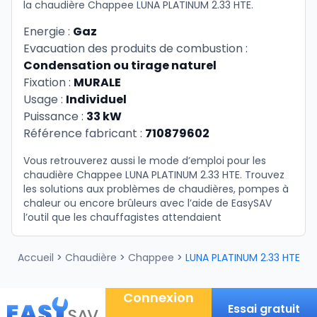
la chaudière Chappee LUNA PLATINUM 2.33 HTE.
Energie :
Gaz
Evacuation des produits de combustion :
Condensation ou tirage naturel
Fixation :
MURALE
Usage :
Individuel
Puissance :
33 kW
Référence fabricant :
710879602
Vous retrouverez aussi le mode d’emploi pour les
chaudière Chappee LUNA PLATINUM 2.33 HTE. Trouvez
les solutions aux problèmes de chaudières, pompes à
chaleur ou encore brûleurs avec l’aide de EasySAV
l’outil que les chauffagistes attendaient
Accueil
>
Chaudière
>
Chappee
>
LUNA PLATINUM 2.33 HTE
Connexion
Essai gratuit