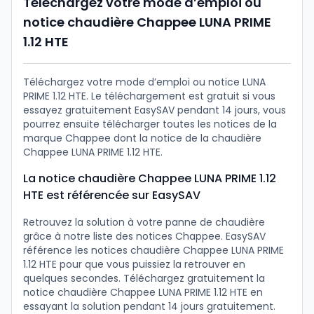
Téléchargez votre mode d’emploi ou
notice chaudière Chappee LUNA PRIME
1.12 HTE
Téléchargez votre mode d’emploi ou notice LUNA
PRIME 1.12 HTE. Le téléchargement est gratuit si vous
essayez gratuitement EasySAV pendant 14 jours, vous
pourrez ensuite télécharger toutes les notices de la
marque Chappee dont la notice de la chaudière
Chappee LUNA PRIME 1.12 HTE.
La notice chaudière Chappee LUNA PRIME 1.12
HTE est référencée sur EasySAV
Retrouvez la solution à votre panne de chaudière
grâce à notre liste des notices Chappee. EasySAV
référence les notices chaudière Chappee LUNA PRIME
1.12 HTE pour que vous puissiez la retrouver en
quelques secondes. Téléchargez gratuitement la
notice chaudière Chappee LUNA PRIME 1.12 HTE en
essayant la solution pendant 14 jours gratuitement.