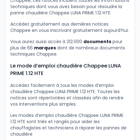
Chappee, ces notices incluent toutes les informations
techniques dont vous avez besoin pour résoudre la
panne chaudière Chappee LUNA PRIME 1.12 HTE.
Accédez gratuitement aux dernières notices
Chappee en vous inscrivant gratuitement aujourd’hui.
Vous aurez aussi accès à 212.000
documents
pour
plus de 66
marques
dont de nombreux documents
techniques Chappee.
Le mode d’emploi chaudière Chappee LUNA
PRIME 1.12 HTE
Accédez facilement à tous les modes d’emploi
chaudière Chappee LUNA PRIME 1.12 HTE. Toutes les
notices sont répertoriées et classées afin de rendre
vos interventions plus simples.
Les modes d’emploi chaudière Chappee LUNA PRIME
1.12 HTE sont triés et rangés pour aider les
chauffagistes et techniciens à réparer les pannes de
chaudière