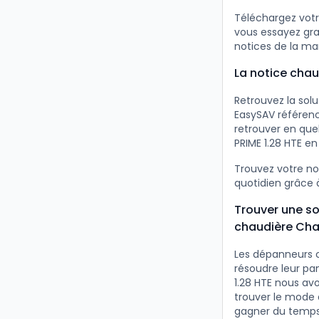
Téléchargez votr
vous essayez gra
notices de la ma
La notice chau
Retrouvez la sol
EasySAV référenc
retrouver en qu
PRIME 1.28 HTE en
Trouvez votre n
quotidien grâce à
Trouver une so
chaudière Cha
Les dépanneurs 
résoudre leur pa
1.28 HTE nous avo
trouver le mode 
gagner du temps