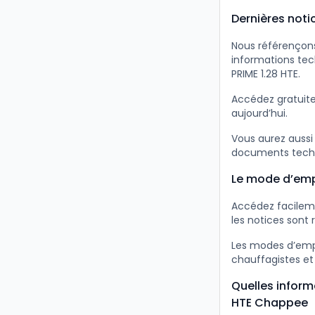
Dernières noti
Nous référençons
informations te
PRIME 1.28 HTE.
Accédez gratuit
aujourd’hui.
Vous aurez aussi
documents tech
Le mode d’emp
Accédez facileme
les notices sont 
Les modes d’empl
chauffagistes et
Quelles inform
HTE Chappee