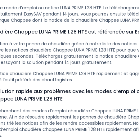
e mode d’emploi ou notice LUNA PRIME 1.28 HTE. Le téléchargemen
tuitement EasySAV pendant 14 jours, vous pourrez ensuite téléc
rque Chappee dont la notice de la chaudière Chappee LUNA PRIM
dière Chappee LUNA PRIME 1.28 HTE est référencée sur 
ution à votre panne de chaudière grâce à notre liste des notice
e les notices chaudière Chappee LUNA PRIME 1.28 HTE pour que v
elques secondes. Téléchargez gratuitement la notice chaudièr
 essayant la solution pendant 14 jours gratuitement.
otice chaudière Chappee LUNA PRIME 1.28 HTE rapidement et ga
 l’outil préféré des chauffagistes.
lution rapide aux problèmes avec les modes d’emploi 
ppee LUNA PRIME 1.28 HTE
cherchent des modes d’emploi chaudière Chappee LUNA PRIME 1.
nne. Afin de résoudre rapidement les pannes de chaudière Cha
ns trié les notices afin de les rendre accessibles rapidement. N
d’emploi chaudière Chappee LUNA PRIME 1.28 HTE rapidement afi
.