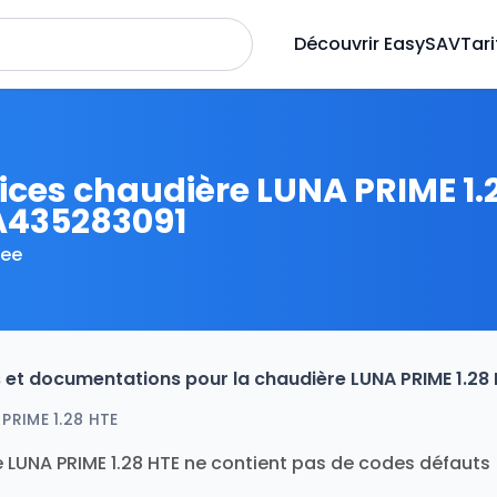
Découvrir EasySAV
Tari
ices chaudière LUNA PRIME 1.
435283091
ee
es et documentations pour la chaudière LUNA PRIME 1.2
PRIME 1.28 HTE
 LUNA PRIME 1.28 HTE ne contient pas de codes défauts