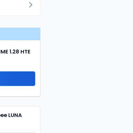
IME 1.28 HTE
pee LUNA