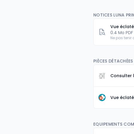
NOTICES LUNA PRIM
Vue éclat
0.4 Mo PDF
Ne pas tenir
PIÈCES DÉTACHÉES 
Consulter 
Vue éclaté
EQUIPEMENTS COMP