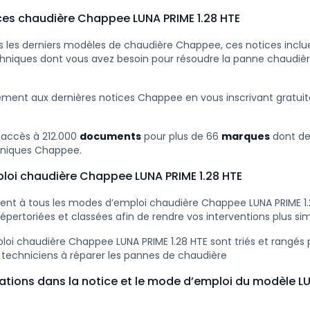
ces chaudière Chappee LUNA PRIME 1.28 HTE
 les derniers modèles de chaudière Chappee, ces notices inclue
chniques dont vous avez besoin pour résoudre la panne chaudi
ement aux dernières notices Chappee en vous inscrivant gratu
 accès à 212.000
documents
pour plus de 66
marques
dont d
niques Chappee.
loi chaudière Chappee LUNA PRIME 1.28 HTE
nt à tous les modes d’emploi chaudière Chappee LUNA PRIME 1.
répertoriées et classées afin de rendre vos interventions plus sim
oi chaudière Chappee LUNA PRIME 1.28 HTE sont triés et rangés p
 techniciens à réparer les pannes de chaudière
ations dans la notice et le mode d’emploi du modèle LU