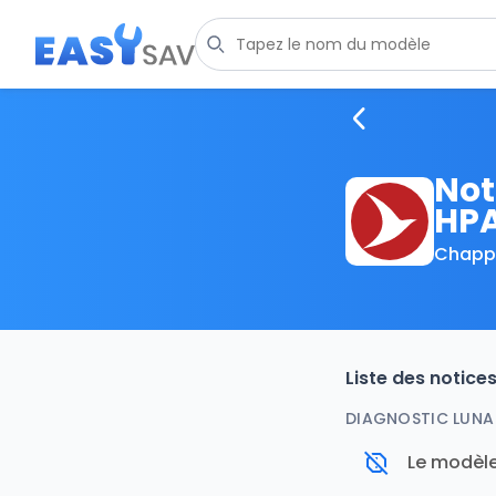
Not
HPA
Chapp
Liste des notic
DIAGNOSTIC LUNA 
Le modèle