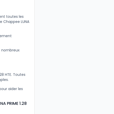
nt toutes les
ère Chappee LUNA
itement
e nombreux
28 HTE. Toutes
ples.
our aider les
NA PRIME 1.28