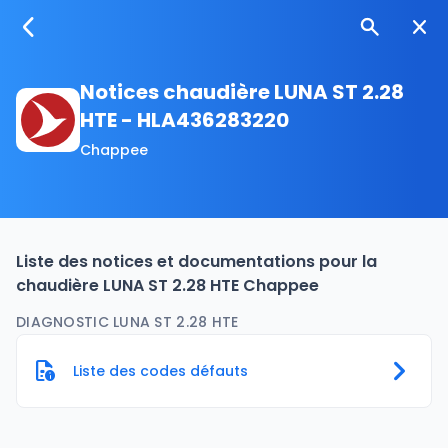
Notices chaudière LUNA ST 2.28
HTE - HLA436283220
Chappee
Liste des notices et documentations pour la
chaudière LUNA ST 2.28 HTE Chappee
DIAGNOSTIC LUNA ST 2.28 HTE
Liste des codes défauts