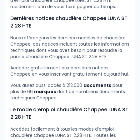
d’emploi chaudière Chappee LUNA ST 2.28 HTE
rapidement afin de vous faire gagner du temps.
Dernières notices chaudière Chappee LUNA ST
2.28 HTE
Nous référençons les derniers modèles de chaudière
Chappee, ces notices incluent toutes les informations
techniques dont vous avez besoin pour résoudre la
panne chaudière Chappee LUNA ST 2.28 HTE.
Accédez gratuitement aux dernières notices
Chappee en vous inscrivant gratuitement aujourd’hui.
Vous aurez aussi accès à 212.000
documents
pour
plus de 66
marques
dont de nombreux documents
techniques Chappee.
Le mode d’emploi chaudière Chappee LUNA ST
2.28 HTE
Accédez facilement à tous les modes d’emploi
chaudière Chappee LUNA ST 2.28 HTE. Toutes les