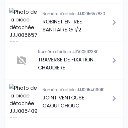
Numéro d'article JJJ005657830
ROBINET ENTREE
SANITAIRE1G 1/2
Numéro d'article JJD005112380
TRAVERSE DE FIXATION
CHAUDIERE
Numéro d'article JJJ005409010
JOINT VENTOUSE
CAOUTCHOUC