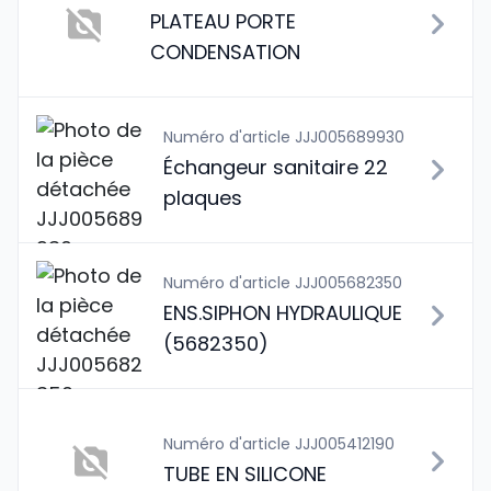
PLATEAU PORTE
CONDENSATION
Numéro d'article JJJ005689930
Échangeur sanitaire 22
plaques
Numéro d'article JJJ005682350
ENS.SIPHON HYDRAULIQUE
(5682350)
Numéro d'article JJJ005412190
TUBE EN SILICONE