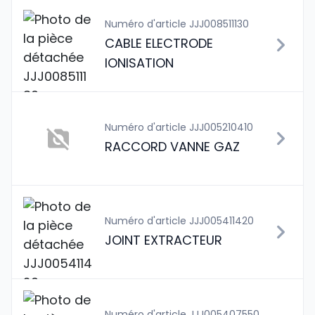
Numéro d'article JJJ008511130
CABLE ELECTRODE
IONISATION
Numéro d'article JJJ005210410
RACCORD VANNE GAZ
Numéro d'article JJJ005411420
JOINT EXTRACTEUR
Numéro d'article JJJ005407550