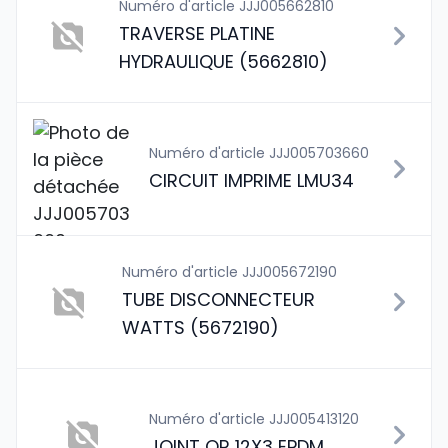
Numéro d'article JJJ005662810
TRAVERSE PLATINE
HYDRAULIQUE (5662810)
Numéro d'article JJJ005703660
CIRCUIT IMPRIME LMU34
Numéro d'article JJJ005672190
TUBE DISCONNECTEUR
WATTS (5672190)
Numéro d'article JJJ005413120
JOINT OR 12X3 EPDM