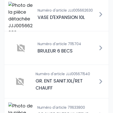
Numéro d'article JJJ005662630
VASE D'EXPANSION 10L
Numéro d'article 7115704
BRULEUR 6 BECS
Numéro d'article JJJ005671540
GR. ENT SANIT.10L/RET
CHAUFF
Numéro d'article 711633800