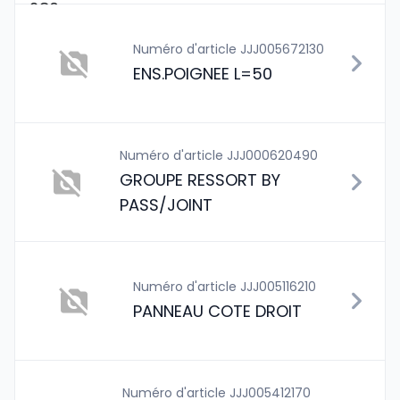
Numéro d'article JJJ005672130
ENS.POIGNEE L=50
Numéro d'article JJJ000620490
GROUPE RESSORT BY
PASS/JOINT
Numéro d'article JJJ005116210
PANNEAU COTE DROIT
Numéro d'article JJJ005412170