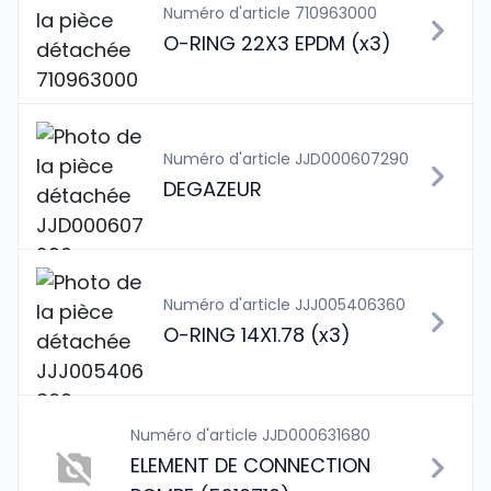
Numéro d'article 710963000
O-RING 22X3 EPDM (x3)
Numéro d'article JJD000607290
DEGAZEUR
Numéro d'article JJJ005406360
O-RING 14X1.78 (x3)
Numéro d'article JJD000631680
ELEMENT DE CONNECTION