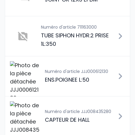
Numéro d'article 711163000
TUBE SIPHON HYDR.2 PRISE
1L:350
Numéro d'article JJJ000612130
ENS.POIGNEE L:50
Numéro d'article JJJ008435280
CAPTEUR DE HALL