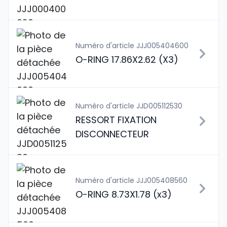
Numéro d'article JJJ005404600
O-RING 17.86X2.62 (X3)
Numéro d'article JJD005112530
RESSORT FIXATION
DISCONNECTEUR
Numéro d'article JJJ005408560
O-RING 8.73X1.78 (x3)