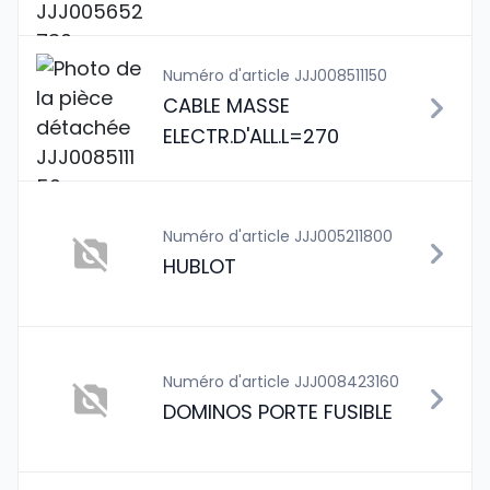
Numéro d'article JJJ008511150
CABLE MASSE
ELECTR.D'ALL.L=270
Numéro d'article JJJ005211800
HUBLOT
Numéro d'article JJJ008423160
DOMINOS PORTE FUSIBLE