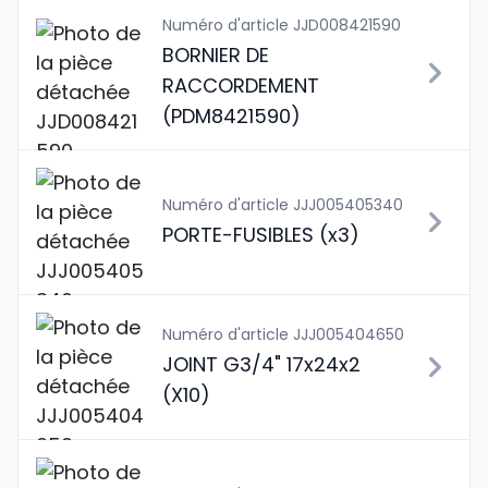
Numéro d'article JJD008421590
BORNIER DE
RACCORDEMENT
(PDM8421590)
Numéro d'article JJJ005405340
PORTE-FUSIBLES (x3)
Numéro d'article JJJ005404650
JOINT G3/4" 17x24x2
(X10)