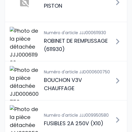
PISTON
Numéro d'article JJJ000611930
ROBINET DE REMPLISSAGE
(611930)
Numéro d'article JJD000600750
BOUCHON V3V
CHAUFFAGE
Numéro d'article JJJ009950580
FUSIBLES 2A 250V (X10)