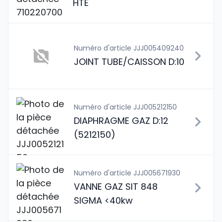
HTE
Numéro d'article JJJ005409240
JOINT TUBE/CAISSON D:10
Numéro d'article JJJ005212150
DIAPHRAGME GAZ D:12
(5212150)
Numéro d'article JJJ005671930
VANNE GAZ SIT 848
SIGMA <40kw