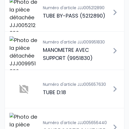
Numéro d'article JJJ005212890
TUBE BY-PASS (5212890)
Numéro d'article JJJ009951830
MANOMETRE AVEC
SUPPORT (9951830)
Numéro d'article JJJ005657630
TUBE D:18
Numéro d'article JJJ005656440