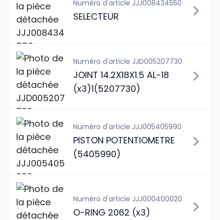
Numéro d'article JJJ008434550
SELECTEUR
Numéro d'article JJD005207730
JOINT 14.2X18X1.5 AL-18
(x3)1(5207730)
Numéro d'article JJJ005405990
PISTON POTENTIOMETRE
(5405990)
Numéro d'article JJJ000400020
O-RING 2062 (x3)