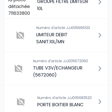
GROUPE FILTRE LIMITEUR
10L
Numéro d'article JJJ005666120
LIMITEUR DEBIT
SANIT.10L/MN
Numéro d'article JJJ005672060
TUBE V3V/ECHANGEUR
(5672060)
Numéro d'article JJJ005683520
PORTE BOITIER BLANC