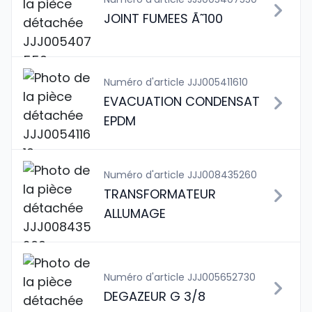
JOINT FUMEES Ã˜100
Numéro d'article JJJ005411610
EVACUATION CONDENSAT
EPDM
Numéro d'article JJJ008435260
TRANSFORMATEUR
ALLUMAGE
Numéro d'article JJJ005652730
DEGAZEUR G 3/8