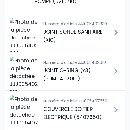
POMPE (5210710)
Numéro d'article JJJ005402830
JOINT SONDE SANITAIRE
(X10)
Numéro d'article JJJ005402010
JOINT O-RING (x3)
(PDM5402010)
Numéro d'article JJJ005407650
COUVERCLE BOITIER
ELECTRIQUE (5407650)