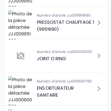
Numéro d'article JJJ009951690
PRESSOSTAT CHAUFFAGE 1
(9951690)
Numéro d'article JJJ000400030
JOINT O RING
Numéro d'article JJJ000600760
ENS.OBTURATEUR
SANITAIRE