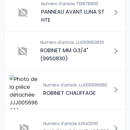
Numéro d'article 710878900
PANNEAU AVANT LUNA ST
HTE
Numéro d'article JJJ009950830
ROBINET MM G3/4"
(9950830)
Numéro d'article JJJ005696680
ROBINET CHAUFFAGE
Numéro d'article SX5412010