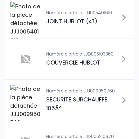
Numéro d'article JJJ005401610
JOINT HUBLOT (x3)
Numéro d'article JJD005103360
COUVERCLE HUBLOT
Numéro d'article JJJ009950760
SECURITE SURCHAUFFE
105Â°
Numéro d'article JJD005210670