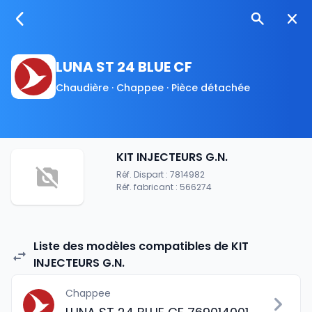
LUNA ST 24 BLUE CF
Chaudière · Chappee · Pièce détachée
KIT INJECTEURS G.N.
Réf. Dispart : 7814982
Réf. fabricant : 566274
Liste des modèles compatibles de KIT
INJECTEURS G.N.
Chappee