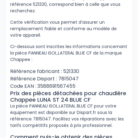
référence 521330, correspond bien à celle que vous
recherchez.
Cette vérification vous permet d’assurer un
remplacement fiable et conforme au modèle de
votre appareil.
Ci-dessous sont inscrites les informations concernant
la pièce PANNEAU ISOL.LATERAL BLUE CF de la marque
Chappee :
Référence fabricant : 521330
Référence Dispart : 7815047
Code EAN : 3588691567455
Prix des pièces détachées pour chaudière
Chappee LUNA ST 24 BLUE CF
La pièce PANNEAU ISOL.LATERAL BLUE CF pour votre
équipement est disponible sur Dispart.fr sous la
référence 7815047. Facilitez vos réparations avec les
tarifs compétitifs proposés à prix professionnel.
Comment puis-je obtenir des pièces