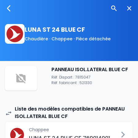
LUNA ST 24 BLUE CF
Chaudière · Chappee · Pièce détachée
PANNEAU ISOL.LATERAL BLUE CF
Réf. Dispart : 7815047
Réf. fabricant : 521330
Liste des modèles compatibles de PANNEAU
ISOL.LATERAL BLUE CF
Chappee