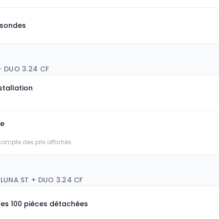
 sondes
+ DUO 3.24 CF
stallation
ée
 compte des prix affichés
 LUNA ST + DUO 3.24 CF
les 100 pièces détachées