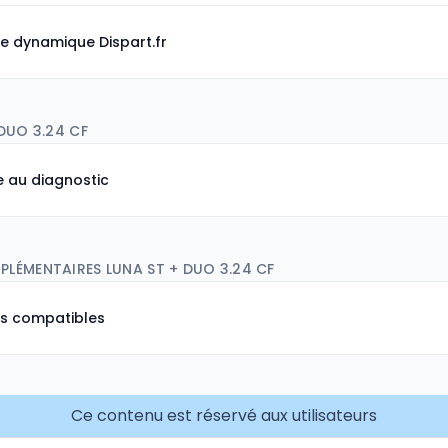
e dynamique Dispart.fr
DUO 3.24 CF
de au diagnostic
LÉMENTAIRES LUNA ST + DUO 3.24 CF
ns compatibles
Ce contenu est réservé aux utilisateurs