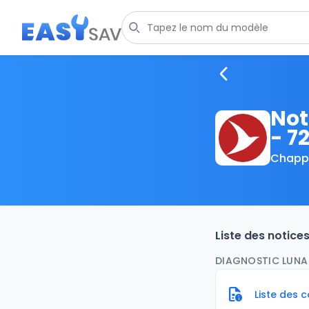
Not
- 7
Chapp
Liste des notic
DIAGNOSTIC LUNA 
Liste des 