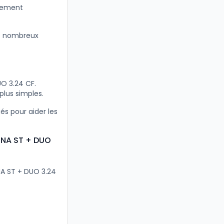
itement
e nombreux
O 3.24 CF.
plus simples.
s pour aider les
LUNA ST + DUO
NA ST + DUO 3.24