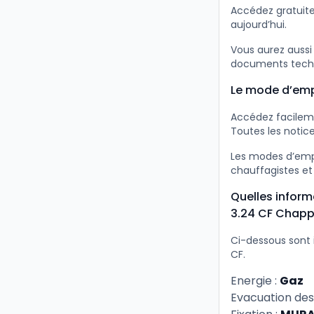
Accédez gratuit
aujourd’hui.
Vous aurez aussi
documents tech
Le mode d’emp
Accédez facilem
Toutes les notice
Les modes d’empl
chauffagistes et
Quelles inform
3.24 CF Chap
Ci-dessous sont 
CF.
Energie :
Gaz
Evacuation des