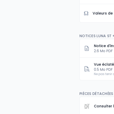
Ω
Valeurs de
NOTICES LUNA ST 
Notice d'in
2.6 Mo PDF
Vue éclat
0.5 Mo PDF
Ne pas tenir
PIÈCES DÉTACHÉES
Consulter 