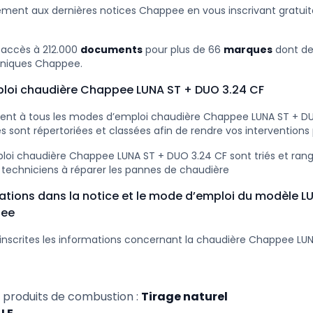
ement aux dernières notices Chappee en vous inscrivant gratu
 accès à 212.000
documents
pour plus de 66
marques
dont d
niques Chappee.
loi chaudière Chappee LUNA ST + DUO 3.24 CF
ent à tous les modes d’emploi chaudière Chappee LUNA ST + DU
s sont répertoriées et classées afin de rendre vos interventions 
oi chaudière Chappee LUNA ST + DUO 3.24 CF sont triés et rangé
 techniciens à réparer les pannes de chaudière
ations dans la notice et le mode d’emploi du modèle 
pee
inscrites les informations concernant la chaudière Chappee LU
 produits de combustion :
Tirage naturel