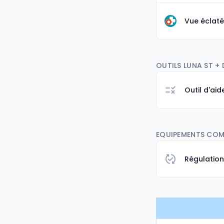
Vue éclaté
OUTILS LUNA ST + 
Outil d'ai
EQUIPEMENTS COMP
Régulatio