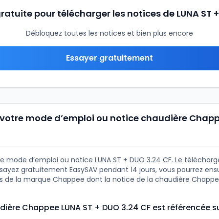
gratuite pour télécharger les notices de LUNA ST 
Débloquez toutes les notices et bien plus encore
Essayer gratuitement
votre mode d’emploi ou notice chaudière Chapp
e mode d’emploi ou notice LUNA ST + DUO 3.24 CF. Le téléchar
essayez gratuitement EasySAV pendant 14 jours, vous pourrez ens
es de la marque Chappee dont la notice de la chaudière Chapp
udière Chappee LUNA ST + DUO 3.24 CF est référencée s