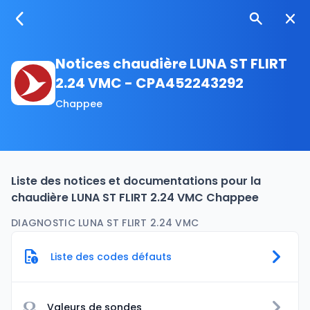
Notices chaudière LUNA ST FLIRT
2.24 VMC - CPA452243292
Chappee
Liste des notices et documentations pour la
chaudière LUNA ST FLIRT 2.24 VMC Chappee
DIAGNOSTIC LUNA ST FLIRT 2.24 VMC
Liste des codes défauts
Ω
Valeurs de sondes