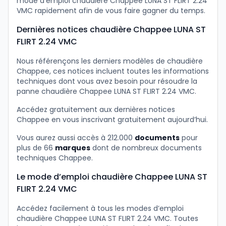
mode d’emploi chaudière Chappee LUNA ST FLIRT 2.24
VMC rapidement afin de vous faire gagner du temps.
Dernières notices chaudière Chappee LUNA ST
FLIRT 2.24 VMC
Nous référençons les derniers modèles de chaudière
Chappee, ces notices incluent toutes les informations
techniques dont vous avez besoin pour résoudre la
panne chaudière Chappee LUNA ST FLIRT 2.24 VMC.
Accédez gratuitement aux dernières notices
Chappee en vous inscrivant gratuitement aujourd’hui.
Vous aurez aussi accès à 212.000
documents
pour
plus de 66
marques
dont de nombreux documents
techniques Chappee.
Le mode d’emploi chaudière Chappee LUNA ST
FLIRT 2.24 VMC
Accédez facilement à tous les modes d’emploi
chaudière Chappee LUNA ST FLIRT 2.24 VMC. Toutes