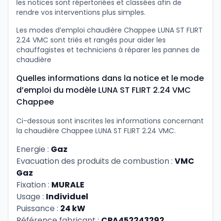
les notices sont répertoriées et classées afin de
rendre vos interventions plus simples.
Les modes d’emploi chaudière Chappee LUNA ST FLIRT
2.24 VMC sont triés et rangés pour aider les
chauffagistes et techniciens à réparer les pannes de
chaudière
Quelles informations dans la notice et le mode
d’emploi du modèle LUNA ST FLIRT 2.24 VMC
Chappee
Ci-dessous sont inscrites les informations concernant
la chaudière Chappee LUNA ST FLIRT 2.24 VMC.
Energie :
Gaz
Evacuation des produits de combustion :
VMC
Gaz
Fixation :
MURALE
Usage :
Individuel
Puissance :
24 kW
Référence fabricant :
CPA452243292