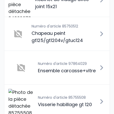
joint 15x21
Numéro d'article 85750512
Chapeau peint
gt125/gt1204v/gtuc124
Numéro d'article 97864029
Ensemble carcasse+vitre
Numéro d'article 85755508
Visserie habillage gt 120