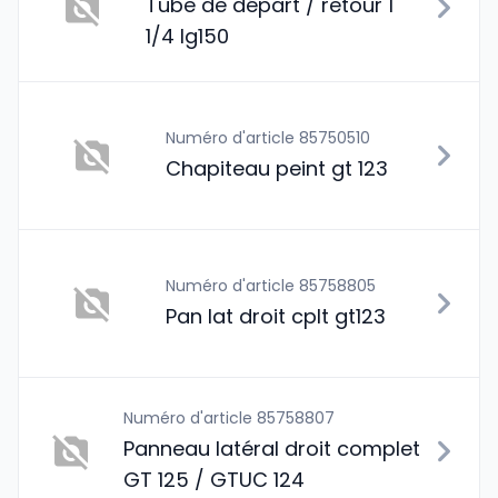
Tube de départ / retour 1
1/4 lg150
Numéro d'article 85750510
Chapiteau peint gt 123
Numéro d'article 85758805
Pan lat droit cplt gt123
Numéro d'article 85758807
Panneau latéral droit complet
GT 125 / GTUC 124