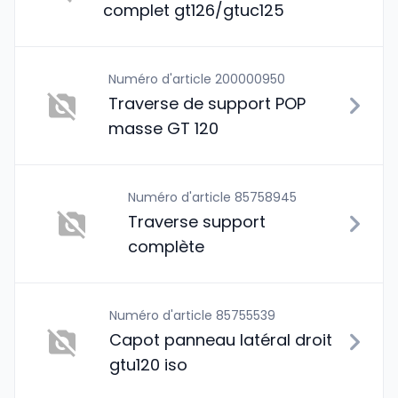
complet gt126/gtuc125
Numéro d'article 200000950
Traverse de support POP
masse GT 120
Numéro d'article 85758945
Traverse support
complète
Numéro d'article 85755539
Capot panneau latéral droit
gtu120 iso