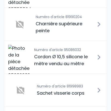
Numéro d'article 81990204
Charnière supérieure
peinte
Numéro d'article 95086032
Cordon Ø 10,5 silicone le
mètre vendu au mètre
Numéro d'article 81998983
Sachet visserie corps