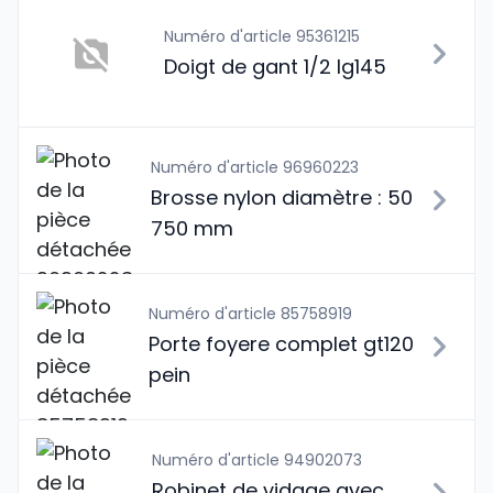
Numéro d'article 95361215
Doigt de gant 1/2 lg145
Numéro d'article 96960223
Brosse nylon diamètre : 50
750 mm
Numéro d'article 85758919
Porte foyere complet gt120
pein
Numéro d'article 94902073
Robinet de vidage avec