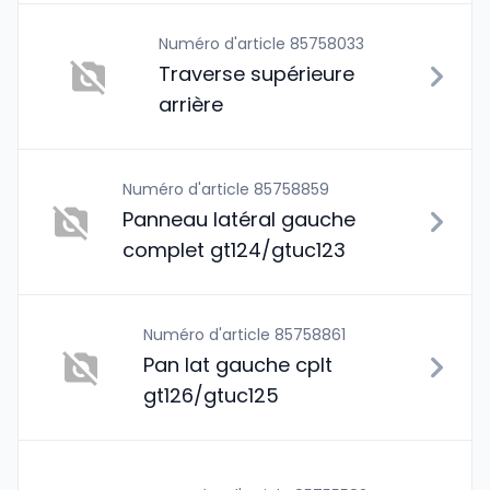
Numéro d'article 85758033
Traverse supérieure
arrière
Numéro d'article 85758859
Panneau latéral gauche
complet gt124/gtuc123
Numéro d'article 85758861
Pan lat gauche cplt
gt126/gtuc125