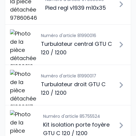
Pied regl v1939 m10x35
Numéro d'article 81990016
Turbulateur central GTU C
120 / 1200
Numéro d'article 81990017
Turbulateur droit GTU C
120 / 1200
Numéro d'article 85755524
Kit isolation porte foyère
GTU C 120 / 1200