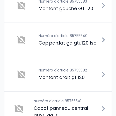
Numéro d'article 85755583
Montant gauche GT 120
Numéro d'article 85755540
Cap.pan.lat ga gtu120 iso
Numéro d'article 85755582
Montant droit gt 120
Numéro d'article 85755541
Capot panneau central
gt120 dd is