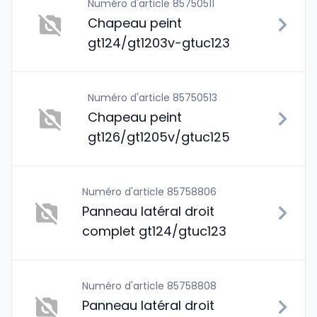
Numéro d'article 85750511
Chapeau peint
gt124/gt1203v-gtuc123
Numéro d'article 85750513
Chapeau peint
gt126/gt1205v/gtuc125
Numéro d'article 85758806
Panneau latéral droit
complet gt124/gtuc123
Numéro d'article 85758808
Panneau latéral droit