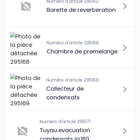
Numéro d'article 295150
Barette de reverberation
Numéro d'article 295168
Chambre de premelange
Numéro d'article 295169
Collecteur de
condensats
Numéro d'article 295171
Tuyau evacuation
condensats lg.160