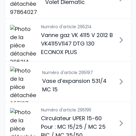
Volet Diematic
Numéro d'article 295214
Vanne gaz VK 4115 V 2012 B
VK4115V1147 DTG 130
ECONOX PLUS
Numéro d'article 295197
Vase d’expansion 531/4
MC 15
Numéro d'article 295195
Circulateur UPER 15-60
Pour : MC 15/25 / MC 25
BIC / MC 35/50