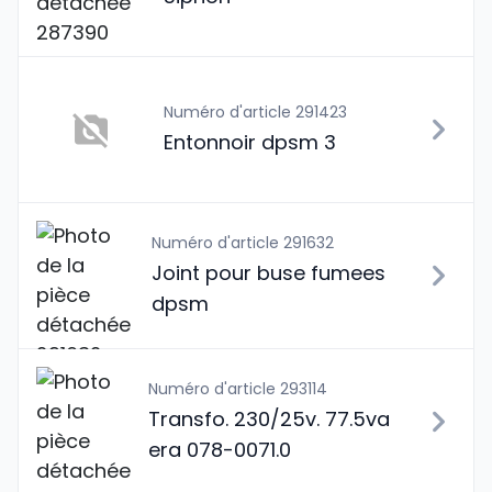
Numéro d'article 291423
Entonnoir dpsm 3
Numéro d'article 291632
Joint pour buse fumees
dpsm
Numéro d'article 293114
Transfo. 230/25v. 77.5va
era 078-0071.0