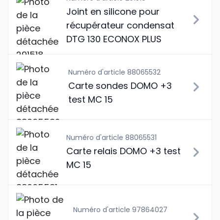
Joint en silicone pour
récupérateur condensat
DTG 130 ECONOX PLUS
Numéro d'article 88065532
Carte sondes DOMO +3
test MC 15
Numéro d'article 88065531
Carte relais DOMO +3 test
MC 15
Numéro d'article 97864027