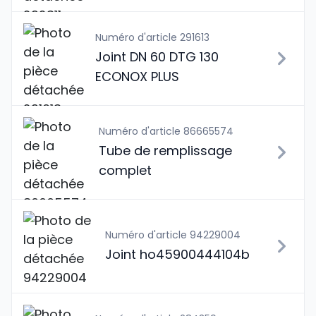
Numéro d'article 291613
Joint DN 60 DTG 130
ECONOX PLUS
Numéro d'article 86665574
Tube de remplissage
complet
Numéro d'article 94229004
Joint ho45900444104b