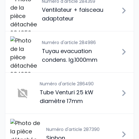
Numéro d'article 284359
Ventilateur + faisceau
adaptateur
Numéro d'article 284986
Tuyau evacuation
condens. lg.1000mm
Numéro d'article 286490
Tube Venturi 25 kW
diamètre 17mm
Numéro d'article 287390
Siphon