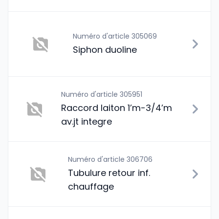
Numéro d'article 305069
Siphon duoline
Numéro d'article 305951
Raccord laiton 1’m-3/4’m
av.jt integre
Numéro d'article 306706
Tubulure retour inf.
chauffage