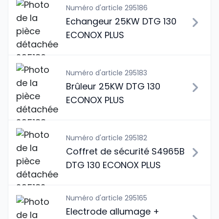
Numéro d'article 295186
Echangeur 25KW DTG 130
ECONOX PLUS
Numéro d'article 295183
Brûleur 25KW DTG 130
ECONOX PLUS
Numéro d'article 295182
Coffret de sécurité S4965B
DTG 130 ECONOX PLUS
Numéro d'article 295165
Electrode allumage +