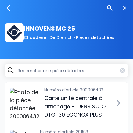
INNOVENS MC 25
Chaudière · De Dietrich · Pièces détachées
Numéro d'article 200006432
Carte unité centrale à
affichage ELIDENS SOLO
DTG 130 ECONOX PLUS
Numéro d'article 291518