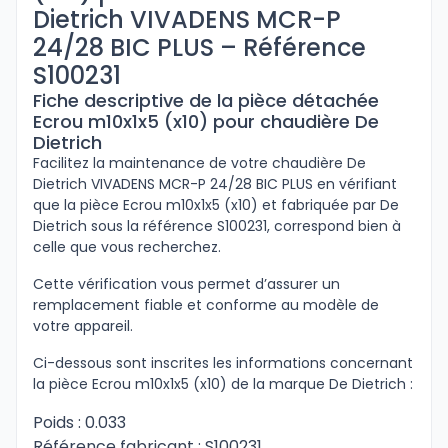
Dietrich VIVADENS MCR-P
24/28 BIC PLUS – Référence
S100231
Fiche descriptive de la pièce détachée
Ecrou m10x1x5 (x10) pour chaudière De
Dietrich
Facilitez la maintenance de votre chaudière De
Dietrich VIVADENS MCR-P 24/28 BIC PLUS en vérifiant
que la pièce Ecrou m10x1x5 (x10) et fabriquée par De
Dietrich sous la référence S100231, correspond bien à
celle que vous recherchez.
Cette vérification vous permet d’assurer un
remplacement fiable et conforme au modèle de
votre appareil.
Ci-dessous sont inscrites les informations concernant
la pièce Ecrou m10x1x5 (x10) de la marque De Dietrich :
Poids : 0.033
Référence fabricant : S100231