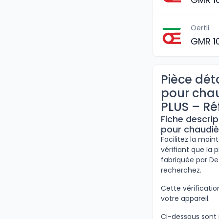
Oertli
GMR 1
Pièce dét
pour chau
PLUS – Ré
Fiche descrip
pour chaudiè
Facilitez la mai
vérifiant que la 
fabriquée par De
recherchez.
Cette vérificat
votre appareil.
Ci-dessous sont 