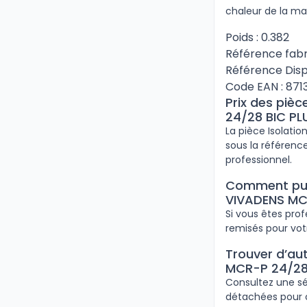
chaleur de la ma
Poids : 0.382
Référence fabr
Référence Disp
Code EAN : 87
Prix des piè
24/28 BIC PL
La pièce Isolati
sous la référence
professionnel.
Comment puis
VIVADENS MCR
Si vous êtes pro
remisés pour vot
Trouver d’au
MCR-P 24/28 
Consultez une sé
détachées pour c