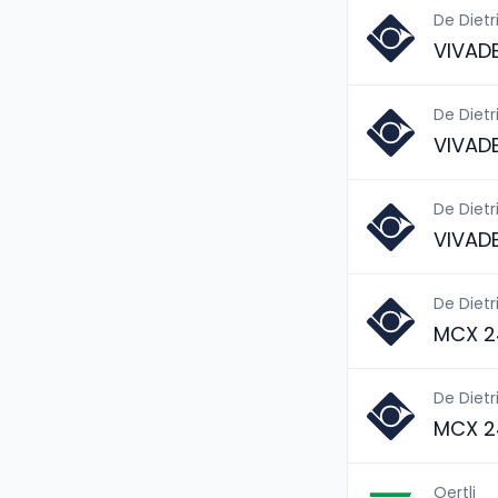
De Dietr
VIVAD
De Dietr
VIVAD
De Dietr
VIVAD
De Dietr
MCX 2
De Dietr
MCX 2
Oertli