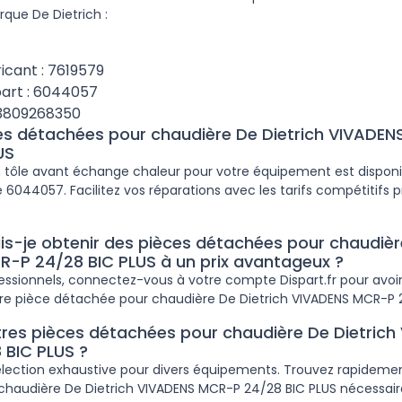
rque De Dietrich :
icant : 7619579
art : 6044057
13809268350
ces détachées pour chaudière De Dietrich VIVADE
US
on tôle avant échange chaleur pour votre équipement est disponib
 6044057. Facilitez vos réparations avec les tarifs compétitifs p
-je obtenir des pièces détachées pour chaudière
-P 24/28 BIC PLUS à un prix avantageux ?
fessionnels, connectez-vous à votre compte Dispart.fr pour avoir
re pièce détachée pour chaudière De Dietrich VIVADENS MCR-P 2
tres pièces détachées pour chaudière De Dietrich
BIC PLUS ?
lection exhaustive pour divers équipements. Trouvez rapidemen
haudière De Dietrich VIVADENS MCR-P 24/28 BIC PLUS nécessaire