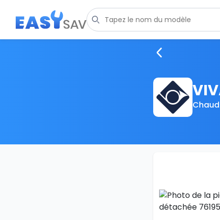
VIV
Chaudi