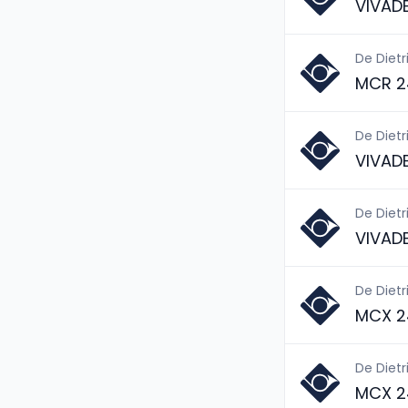
VIVAD
De Dietr
MCR 2
De Dietr
VIVAD
De Dietr
VIVAD
De Dietr
MCX 2
De Dietr
MCX 2