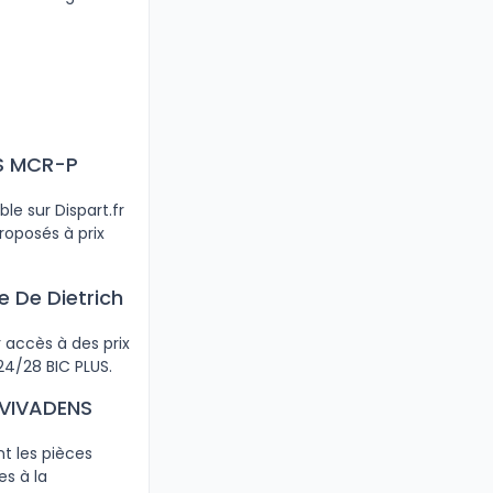
NS MCR-P
le sur Dispart.fr
roposés à prix
 De Dietrich
 accès à des prix
4/28 BIC PLUS.
 VIVADENS
t les pièces
s à la