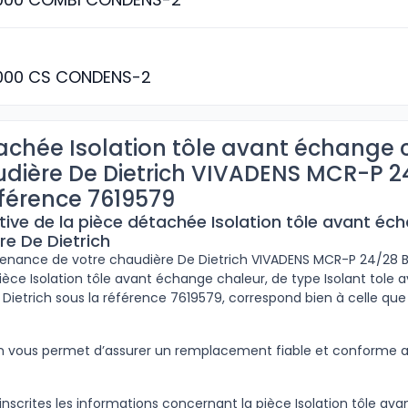
000 CS CONDENS-2
achée Isolation tôle avant échange 
dière De Dietrich VIVADENS MCR-P 2
férence 7619579
tive de la pièce détachée Isolation tôle avant éc
re De Dietrich
ntenance de votre chaudière De Dietrich VIVADENS MCR-P 24/28 B
pièce Isolation tôle avant échange chaleur, de type Isolant tole 
 Dietrich sous la référence 7619579, correspond bien à celle que
ion vous permet d’assurer un remplacement fiable et conforme
inscrites les informations concernant la pièce Isolation tôle av