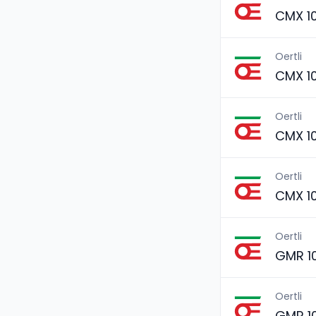
CMX 1
Oertli
CMX 1
Oertli
CMX 1
Oertli
CMX 1
Oertli
GMR 1
Oertli
GMR 1