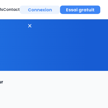
Connexion
Essai gratuit
fs
Contact
ur