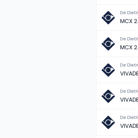
De Dietr
MCX 2
De Dietr
MCX 2
De Dietr
VIVAD
De Dietr
VIVAD
De Dietr
VIVAD