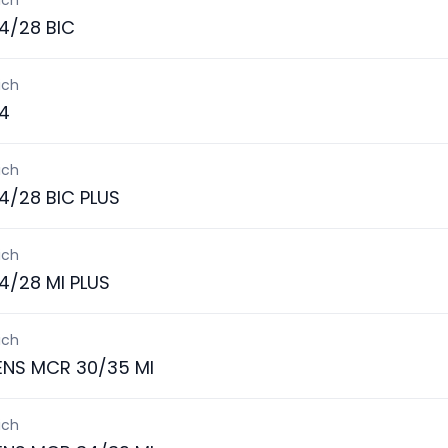
ich
4/28 BIC
ich
4
ich
4/28 BIC PLUS
ich
4/28 MI PLUS
ich
ENS MCR 30/35 MI
ich