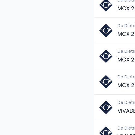
De Dietr
MCX 2
De Dietr
MCX 2
De Dietr
MCX 2
De Dietr
MCX 2
De Dietr
VIVAD
De Dietr