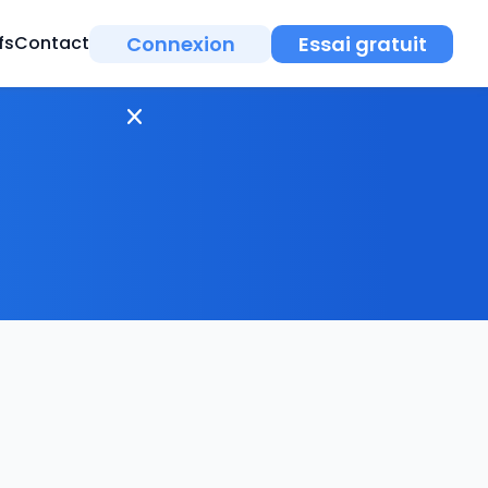
Connexion
Essai gratuit
fs
Contact