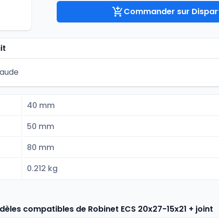
Commander sur Dispart
it
haude
40 mm
50 mm
80 mm
0.212 kg
dèles compatibles de Robinet ECS 20x27-15x21 + joint