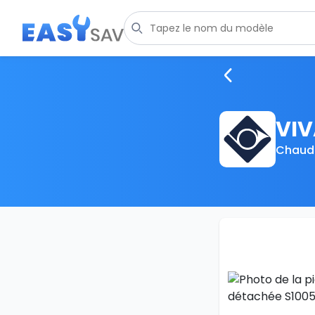
VIV
Chaudi