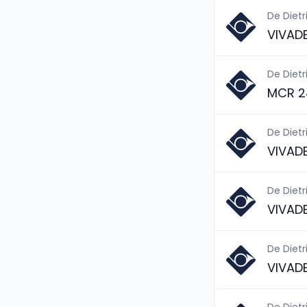
De Dietr
VIVAD
De Dietr
MCR 2
De Dietr
VIVAD
De Dietr
VIVAD
De Dietr
VIVAD