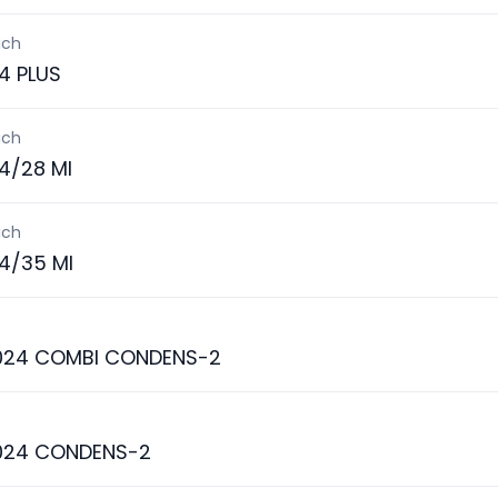
ich
4 PLUS
ich
4/28 MI
ich
4/35 MI
024 COMBI CONDENS-2
024 CONDENS-2