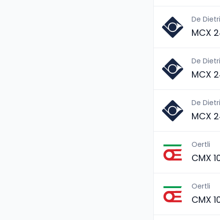
De Dietr
MCX 2
De Dietr
MCX 2
De Dietr
MCX 2
Oertli
CMX 1
Oertli
CMX 1