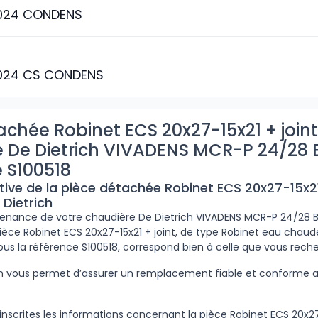
024 CONDENS
024 CS CONDENS
achée Robinet ECS 20x27-15x21 + join
 De Dietrich VIVADENS MCR-P 24/28 
 S100518
tive de la pièce détachée Robinet ECS 20x27-15x21
 Dietrich
ntenance de votre chaudière De Dietrich VIVADENS MCR-P 24/28 B
pièce Robinet ECS 20x27-15x21 + joint, de type Robinet eau chaud
sous la référence S100518, correspond bien à celle que vous rech
ion vous permet d’assurer un remplacement fiable et conforme
nscrites les informations concernant la pièce Robinet ECS 20x27-