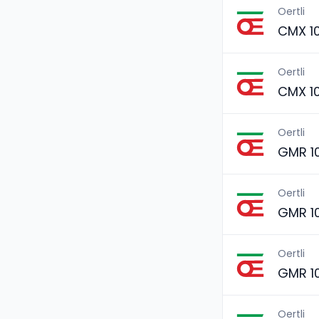
Oertli
CMX 1
Oertli
CMX 1
Oertli
GMR 1
Oertli
GMR 1
Oertli
GMR 1
Oertli