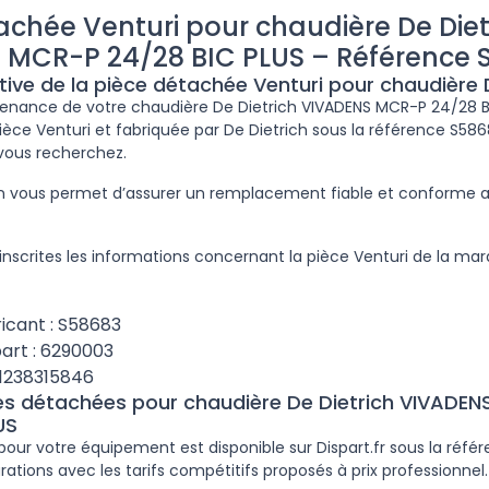
achée Venturi pour chaudière De Diet
 MCR-P 24/28 BIC PLUS – Référence 
tive de la pièce détachée Venturi pour chaudière 
ntenance de votre chaudière De Dietrich VIVADENS MCR-P 24/28 B
pièce Venturi et fabriquée par De Dietrich sous la référence S58
 vous recherchez.
ion vous permet d’assurer un remplacement fiable et conforme
nscrites les informations concernant la pièce Venturi de la marq
icant : S58683
art : 6290003
61238315846
ces détachées pour chaudière De Dietrich VIVADE
US
 pour votre équipement est disponible sur Dispart.fr sous la réf
arations avec les tarifs compétitifs proposés à prix professionnel.