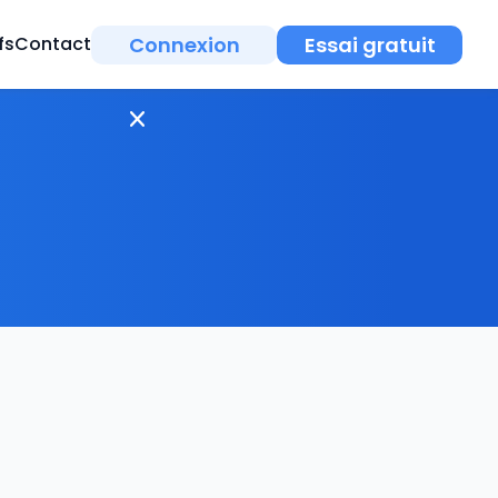
Connexion
Essai gratuit
fs
Contact