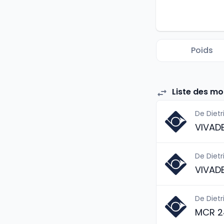
Poids
Liste des mo
De Dietr
VIVAD
De Dietr
VIVAD
De Dietr
MCR 2