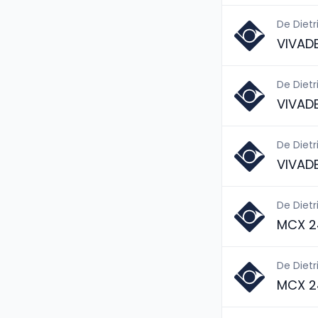
De Dietr
VIVAD
De Dietr
VIVAD
De Dietr
VIVAD
De Dietr
MCX 2
De Dietr
MCX 2