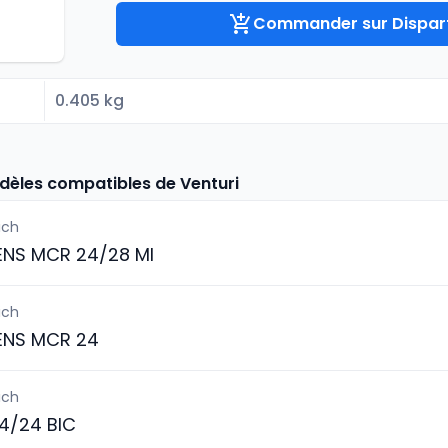
Commander sur Dispart
0.405 kg
dèles compatibles de Venturi
ich
ENS MCR 24/28 MI
ich
ENS MCR 24
ich
4/24 BIC