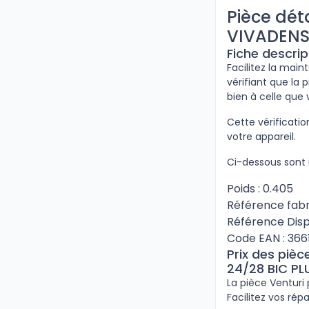
Pièce dét
VIVADENS
Fiche descrip
Facilitez la mai
vérifiant que la 
bien à celle que
Cette vérificat
votre appareil.
Ci-dessous sont i
Poids : 0.405
Référence fabr
Référence Disp
Code EAN : 36
Prix des piè
24/28 BIC PL
La pièce Venturi
Facilitez vos rép