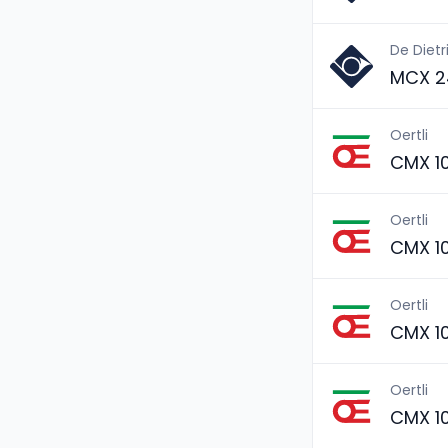
De Dietr
MCX 2
Oertli
CMX 1
Oertli
CMX 1
Oertli
CMX 1
Oertli
CMX 1