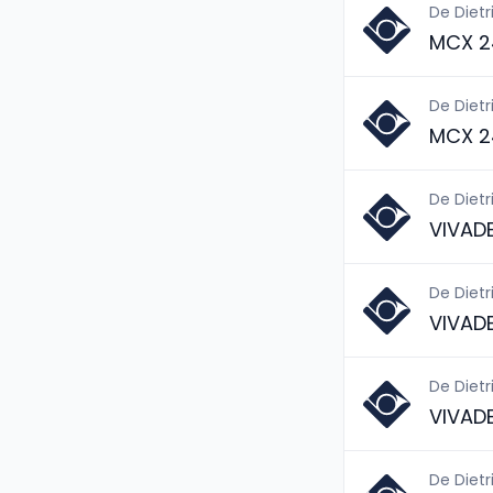
De Dietr
MCX 2
De Dietr
MCX 2
De Dietr
VIVAD
De Dietr
VIVAD
De Dietr
VIVAD
De Dietr