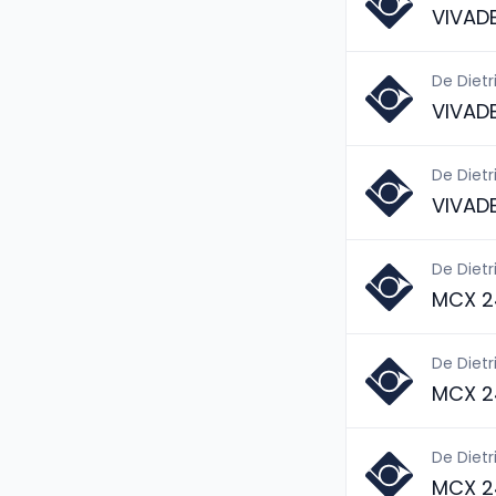
VIVAD
De Dietr
VIVAD
De Dietr
VIVAD
De Dietr
MCX 2
De Dietr
MCX 2
De Dietr
MCX 2