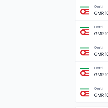
Oertli
GMR 1
Oertli
GMR 1
Oertli
GMR 1
Oertli
GMR 1
Oertli
GMR 1