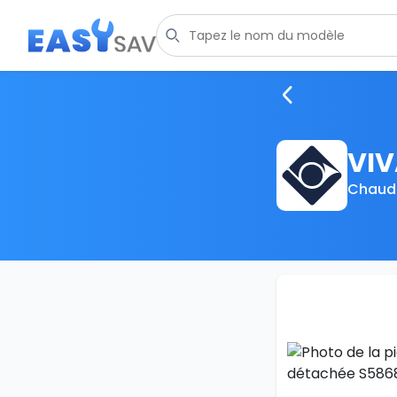
VIV
Chaudi