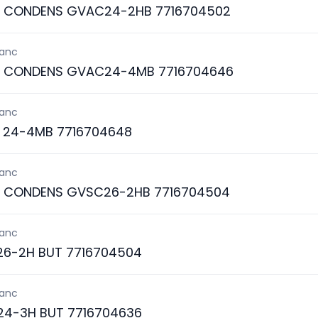
S CONDENS GVAC24-2HB 7716704502
lanc
S CONDENS GVAC24-4MB 7716704646
lanc
 24-4MB 7716704648
lanc
S CONDENS GVSC26-2HB 7716704504
lanc
6-2H BUT 7716704504
lanc
4-3H BUT 7716704636