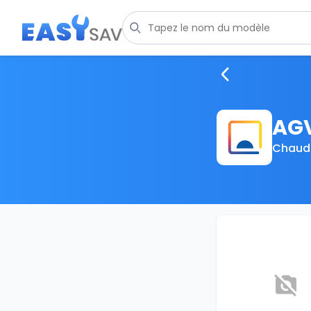
AG
Chaudi