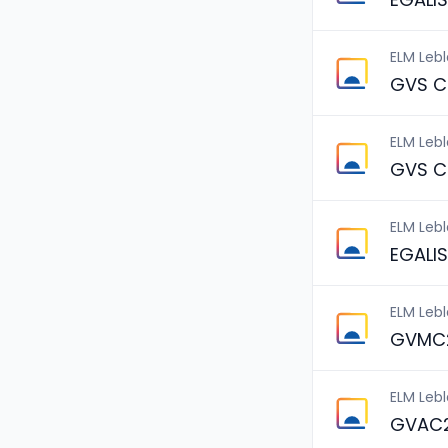
ELM Leb
GVS C
ELM Leb
GVS C
ELM Leb
EGALI
ELM Leb
GVMC2
ELM Leb
GVAC2