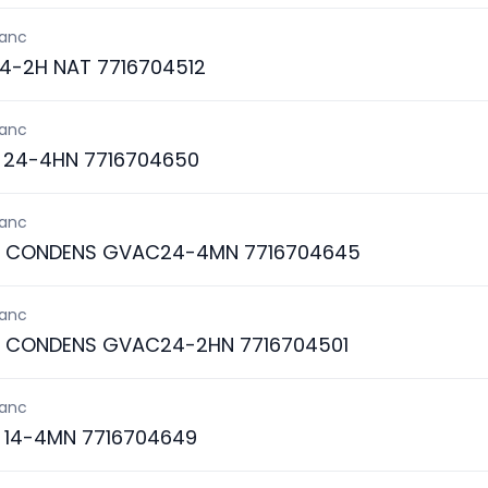
lanc
4-2H NAT 7716704512
lanc
24-4HN 7716704650
lanc
S CONDENS GVAC24-4MN 7716704645
lanc
S CONDENS GVAC24-2HN 7716704501
lanc
 14-4MN 7716704649