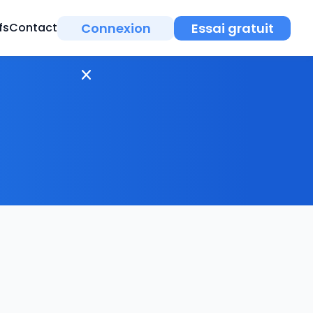
Connexion
Essai gratuit
fs
Contact