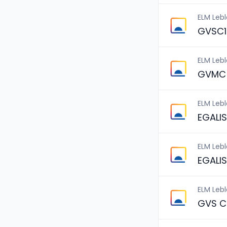
ELM Leb
GVSC1
ELM Leb
GVMC 
ELM Leb
EGALI
ELM Leb
EGALI
ELM Leb
GVS C