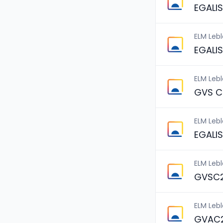
EGALI
ELM Leb
EGALI
ELM Leb
GVS C
ELM Leb
EGALI
ELM Leb
GVSC2
ELM Leb
GVAC2