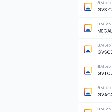
ELM Leb
GVS C
ELM Leb
MEGAL
ELM Leb
GVSC2
ELM Leb
GVTC2
ELM Leb
GVAC2
ELM Leb