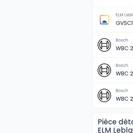
ELM Leb
GVSC1
Bosch
WBC 2
Bosch
WBC 2
Bosch
WBC 2
Pièce dét
ELM Lebl