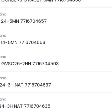
lanc
 24-5MN 7716704657
lanc
 14-5MN 7716704658
lanc
S GVSC26-2HN 7716704503
lanc
4-3H NAT 7716704637
lanc
4-3H NAT 7716704635