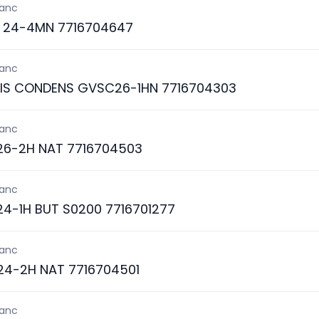
lanc
 24-4MN 7716704647
lanc
IS CONDENS GVSC26-1HN 7716704303
lanc
6-2H NAT 7716704503
lanc
4-1H BUT S0200 7716701277
lanc
4-2H NAT 7716704501
lanc