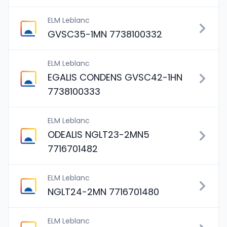
ELM Leblanc
GVSC35-1MN 7738100332
ELM Leblanc
EGALIS CONDENS GVSC42-1HN
7738100333
ELM Leblanc
ODEALIS NGLT23-2MN5
7716701482
ELM Leblanc
NGLT24-2MN 7716701480
ELM Leblanc