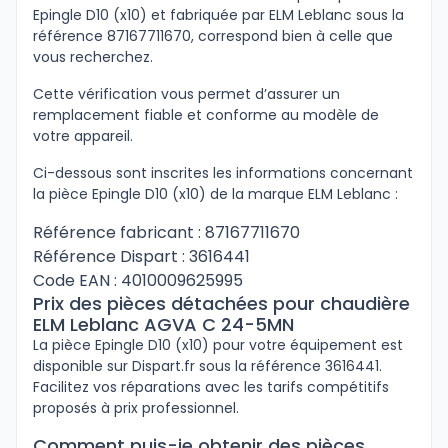
Epingle D10 (x10) et fabriquée par ELM Leblanc sous la
référence 87167711670, correspond bien à celle que
vous recherchez.
Cette vérification vous permet d’assurer un
remplacement fiable et conforme au modèle de
votre appareil.
Ci-dessous sont inscrites les informations concernant
la pièce Epingle D10 (x10) de la marque ELM Leblanc :
Référence fabricant : 87167711670
Référence Dispart : 3616441
Code EAN : 4010009625995
Prix des pièces détachées pour chaudière
ELM Leblanc AGVA C 24-5MN
La pièce Epingle D10 (x10) pour votre équipement est
disponible sur Dispart.fr sous la référence 3616441.
Facilitez vos réparations avec les tarifs compétitifs
proposés à prix professionnel.
Comment puis-je obtenir des pièces