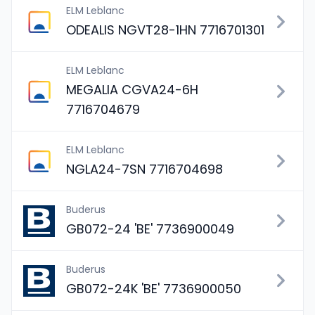
ELM Leblanc
ODEALIS NGVT28-1HN 7716701301
ELM Leblanc
MEGALIA CGVA24-6H
7716704679
ELM Leblanc
NGLA24-7SN 7716704698
Buderus
GB072-24 'BE' 7736900049
Buderus
GB072-24K 'BE' 7736900050