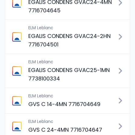
EGALIS CONDENS GVAC24-4MN
7716704645
ELM Leblanc
EGALIS CONDENS GVAC24-2HN
7716704501
ELM Leblanc
EGALIS CONDENS GVAC25-1MN
7738100334
ELM Leblanc
GVS C 14-4MN 7716704649
ELM Leblanc
GVS C 24-4MN 7716704647