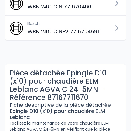
WBN 24C O N 7716704661
Bosch
WBN 24C O N-2 7716704691
Pièce détachée Epingle D10
(x10) pour chaudière ELM
Leblanc AGVA C 24-5MN –
Référence 87167711670
Fiche descriptive de la pièce détachée
Epingle D10 (x10) pour chaudière ELM
Leblanc
Facilitez la maintenance de votre chaudière ELM
Leblanc AGVA C 24-5MN en vérifiant que la pièce