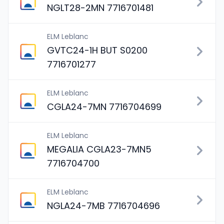
NGLT28-2MN 7716701481
ELM Leblanc
GVTC24-1H BUT S0200
7716701277
ELM Leblanc
CGLA24-7MN 7716704699
ELM Leblanc
MEGALIA CGLA23-7MN5
7716704700
ELM Leblanc
NGLA24-7MB 7716704696