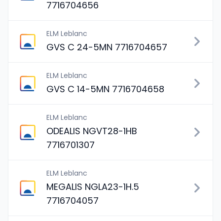
7716704656
ELM Leblanc
GVS C 24-5MN 7716704657
ELM Leblanc
GVS C 14-5MN 7716704658
ELM Leblanc
ODEALIS NGVT28-1HB
7716701307
ELM Leblanc
MEGALIS NGLA23-1H.5
7716704057