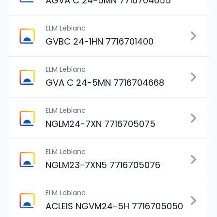
AGVA C 24-5MN 7716704655
ELM Leblanc
GVBC 24-1HN 7716701400
ELM Leblanc
GVA C 24-5MN 7716704668
ELM Leblanc
NGLM24-7XN 7716705075
ELM Leblanc
NGLM23-7XN5 7716705076
ELM Leblanc
ACLEIS NGVM24-5H 7716705050