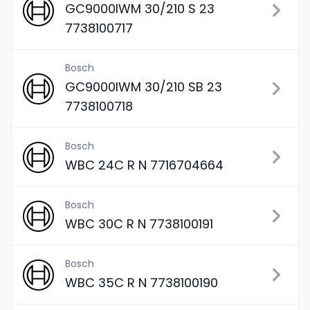
GC9000IWM 30/210 S 23
7738100717
Bosch
GC9000IWM 30/210 SB 23
7738100718
Bosch
WBC 24C R N 7716704664
Bosch
WBC 30C R N 7738100191
Bosch
WBC 35C R N 7738100190