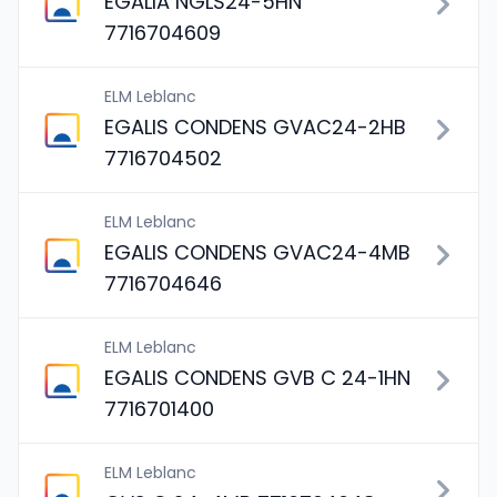
EGALIA NGLS24-5HN
7716704609
ELM Leblanc
EGALIS CONDENS GVAC24-2HB
7716704502
ELM Leblanc
EGALIS CONDENS GVAC24-4MB
7716704646
ELM Leblanc
EGALIS CONDENS GVB C 24-1HN
7716701400
ELM Leblanc