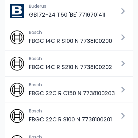
Buderus
GB172-24 T50 'BE' 7716701411
Bosch
FBGC 14C R S100 N 7738100200
Bosch
FBGC 14C R S210 N 7738100202
Bosch
FBGC 22C R C150 N 7738100203
Bosch
FBGC 22C R S100 N 7738100201
Bosch