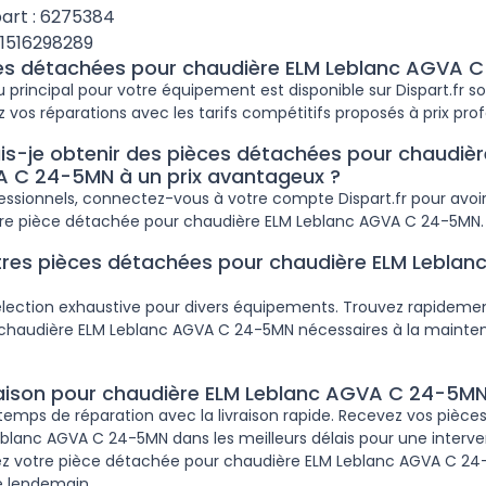
art : 6275384
51516298289
ces détachées pour chaudière ELM Leblanc AGVA 
 principal pour votre équipement est disponible sur Dispart.fr s
z vos réparations avec les tarifs compétitifs proposés à prix prof
-je obtenir des pièces détachées pour chaudièr
 C 24-5MN à un prix avantageux ?
fessionnels, connectez-vous à votre compte Dispart.fr pour avoir
tre pièce détachée pour chaudière ELM Leblanc AGVA C 24-5MN.
tres pièces détachées pour chaudière ELM Lebla
lection exhaustive pour divers équipements. Trouvez rapidemen
chaudière ELM Leblanc AGVA C 24-5MN nécessaires à la mainte
vraison pour chaudière ELM Leblanc AGVA C 24-5M
temps de réparation avec la livraison rapide. Recevez vos pièc
blanc AGVA C 24-5MN dans les meilleurs délais pour une interven
votre pièce détachée pour chaudière ELM Leblanc AGVA C 24
le lendemain.