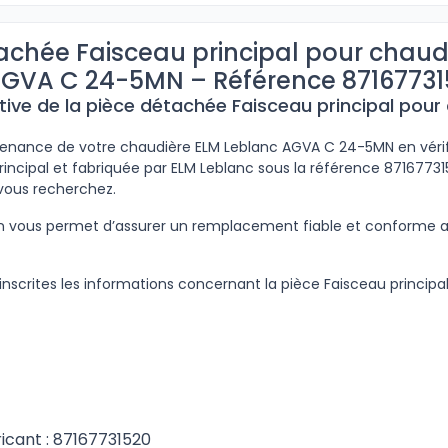
achée Faisceau principal pour chaud
AGVA C 24-5MN – Référence 87167731
tive de la pièce détachée Faisceau principal pour
ntenance de votre chaudière ELM Leblanc AGVA C 24-5MN en vérif
rincipal et fabriquée par ELM Leblanc sous la référence 8716773
 vous recherchez.
ion vous permet d’assurer un remplacement fiable et conforme
inscrites les informations concernant la pièce Faisceau principa
icant : 87167731520