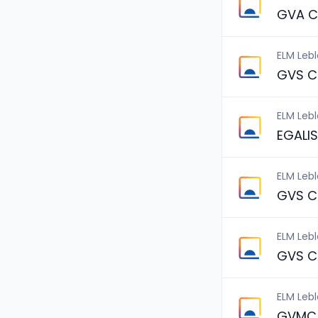
GVA C
ELM Leb
GVS C
ELM Leb
EGALI
ELM Leb
GVS C
ELM Leb
GVS C
ELM Leb
GVMC 