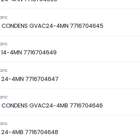
lanc
S CONDENS GVAC24-4MN 7716704645
lanc
 14-4MN 7716704649
lanc
 24-4MN 7716704647
lanc
S CONDENS GVAC24-4MB 7716704646
lanc
 24-4MB 7716704648