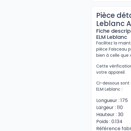
Pièce dét
Leblanc 
Fiche descrip
ELM Leblanc
Facilitez la mai
pièce Faisceau p
bien à celle que
Cette vérificat
votre appareil.
Ci-dessous sont 
ELM Leblanc :
Longueur : 175
Largeur : 110
Hauteur : 30
Poids : 0.134
Référence fabr