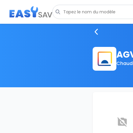
AG
Chaudi