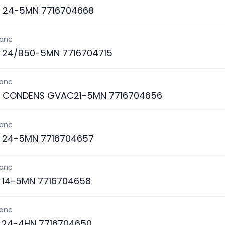
 24-5MN 7716704668
lanc
 24/B50-5MN 7716704715
lanc
S CONDENS GVAC21-5MN 7716704656
lanc
 24-5MN 7716704657
lanc
 14-5MN 7716704658
lanc
24-4HN 7716704650