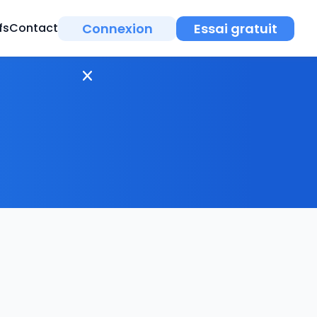
Connexion
Essai gratuit
fs
Contact