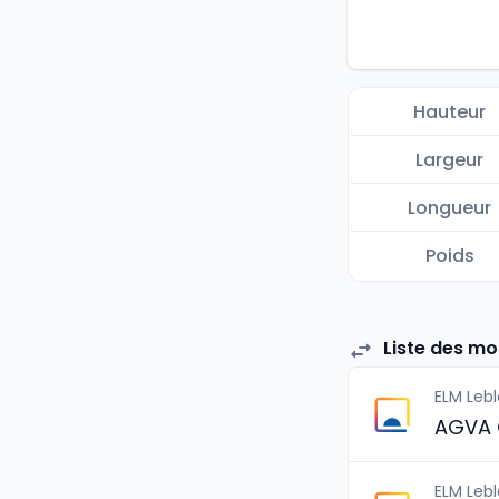
Hauteur
Largeur
Longueur
Poids
Liste des mo
ELM Leb
AGVA 
ELM Leb