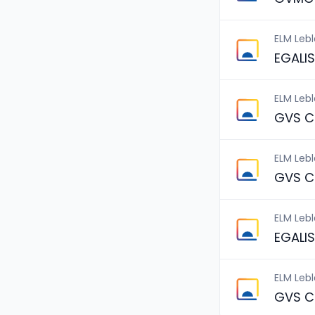
ELM Leb
EGALI
ELM Leb
GVS C
ELM Leb
GVS C
ELM Leb
EGALI
ELM Leb
GVS C