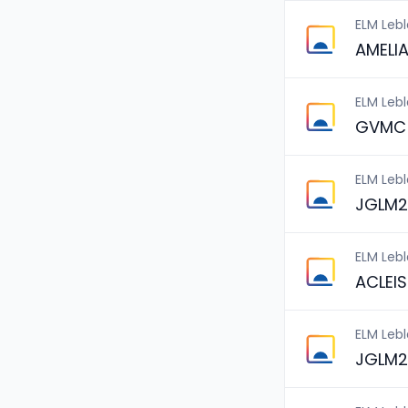
ELM Leb
AMELI
ELM Leb
GVMC 
ELM Leb
JGLM2
ELM Leb
ACLEI
ELM Leb
JGLM2