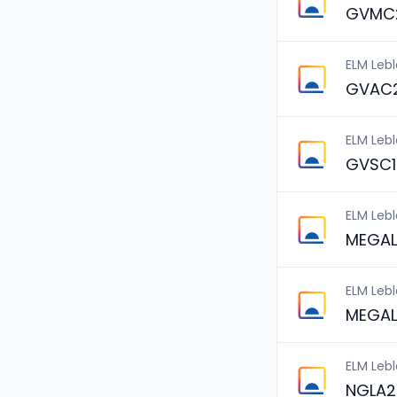
GVMC2
ELM Leb
GVAC2
ELM Leb
GVSC1
ELM Leb
MEGAL
ELM Leb
MEGAL
ELM Leb
NGLA2