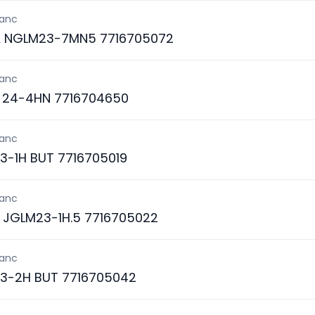
lanc
A NGLM23-7MN5 7716705072
lanc
24-4HN 7716704650
lanc
3-1H BUT 7716705019
lanc
S JGLM23-1H.5 7716705022
lanc
3-2H BUT 7716705042