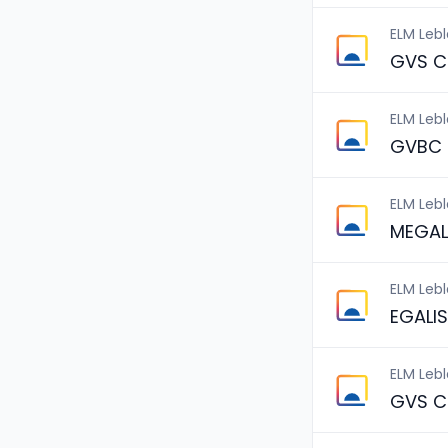
ELM Leb
GVS C
ELM Leb
GVBC 
ELM Leb
MEGAL
ELM Leb
EGALI
ELM Leb
GVS C