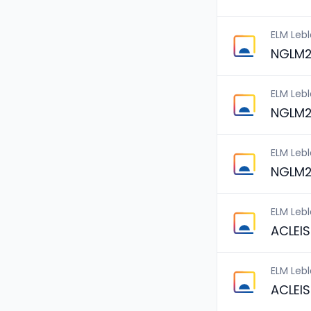
ELM Leb
NGLM2
ELM Leb
NGLM2
ELM Leb
NGLM2
ELM Leb
ACLEI
ELM Leb
ACLEI