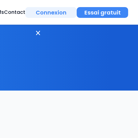
Connexion
Essai gratuit
fs
Contact