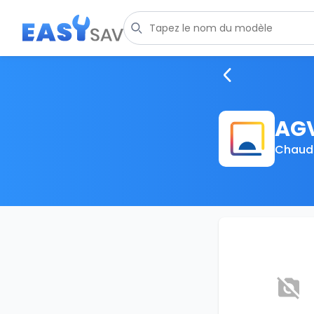
AG
Chaudi