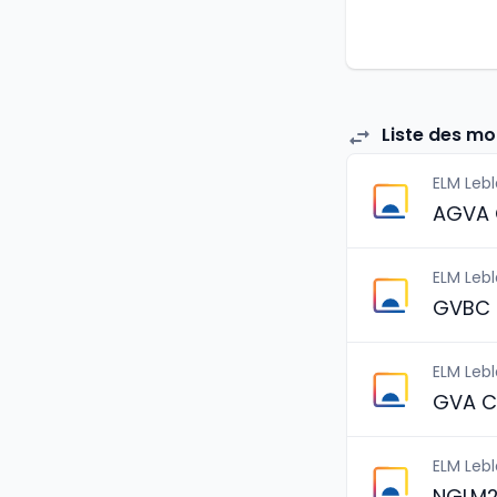
Liste des mo
ELM Leb
AGVA 
ELM Leb
GVBC 
ELM Leb
GVA C
ELM Leb
NGLM2