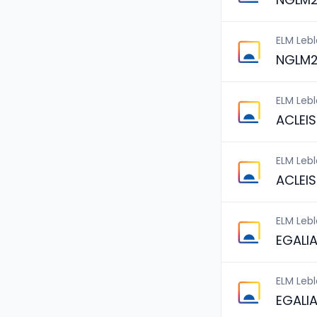
ELM Leb
NGLM2
ELM Leb
ACLEI
ELM Leb
ACLEI
ELM Leb
EGALIA
ELM Leb
EGALI