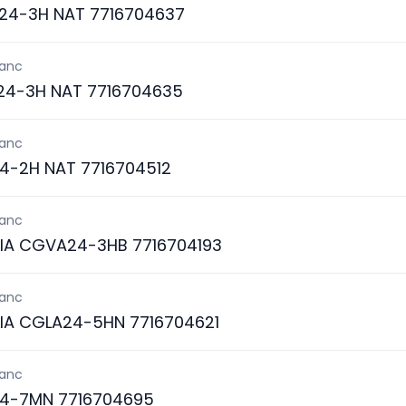
4-3H NAT 7716704637
lanc
4-3H NAT 7716704635
lanc
4-2H NAT 7716704512
lanc
IA CGVA24-3HB 7716704193
lanc
IA CGLA24-5HN 7716704621
lanc
4-7MN 7716704695