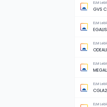
ELM Leb
GVS C
ELM Leb
EGALI
ELM Leb
ODEAL
ELM Leb
MEGAL
ELM Leb
CGLA2
ELM Leb