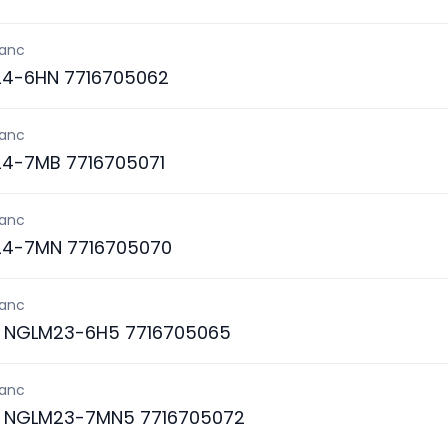
lanc
4-6HN 7716705062
lanc
4-7MB 7716705071
lanc
4-7MN 7716705070
lanc
S NGLM23-6H5 7716705065
lanc
S NGLM23-7MN5 7716705072