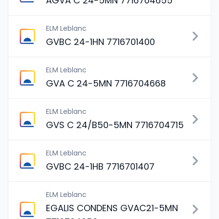
AGVA C 24-5MN 7716704655
ELM Leblanc
GVBC 24-1HN 7716701400
ELM Leblanc
GVA C 24-5MN 7716704668
ELM Leblanc
GVS C 24/B50-5MN 7716704715
ELM Leblanc
GVBC 24-1HB 7716701407
ELM Leblanc
EGALIS CONDENS GVAC21-5MN