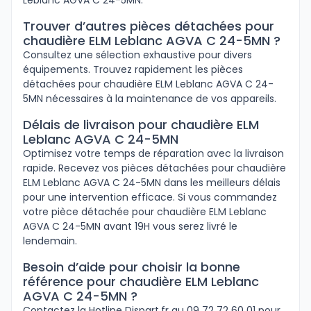
Leblanc AGVA C 24-5MN.
Trouver d’autres pièces détachées pour
chaudière ELM Leblanc AGVA C 24-5MN ?
Consultez une sélection exhaustive pour divers
équipements. Trouvez rapidement les pièces
détachées pour chaudière ELM Leblanc AGVA C 24-
5MN nécessaires à la maintenance de vos appareils.
Délais de livraison pour chaudière ELM
Leblanc AGVA C 24-5MN
Optimisez votre temps de réparation avec la livraison
rapide. Recevez vos pièces détachées pour chaudière
ELM Leblanc AGVA C 24-5MN dans les meilleurs délais
pour une intervention efficace. Si vous commandez
votre pièce détachée pour chaudière ELM Leblanc
AGVA C 24-5MN avant 19H vous serez livré le
lendemain.
Besoin d’aide pour choisir la bonne
référence pour chaudière ELM Leblanc
AGVA C 24-5MN ?
Contactez la Hotline Dispart.fr au 09 72 72 60 01 pour