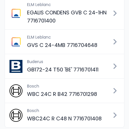
ELM Leblanc
EGALIS CONDENS GVB C 24-1HN
7716701400
ELM Leblanc
GVS C 24-4MB 7716704648
Buderus
GB172-24 T50 'BE' 7716701411
Bosch
WBC 24C R B42 7716701298
Bosch
WBC24C R C48 N 7716701408