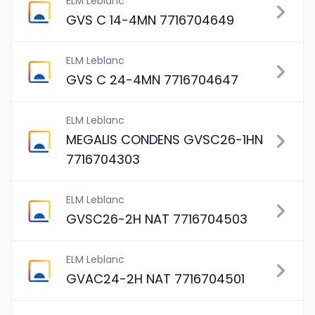
ELM Leblanc
GVS C 14-4MN 7716704649
ELM Leblanc
GVS C 24-4MN 7716704647
ELM Leblanc
MEGALIS CONDENS GVSC26-1HN
7716704303
ELM Leblanc
GVSC26-2H NAT 7716704503
ELM Leblanc
GVAC24-2H NAT 7716704501