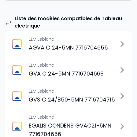
Liste des modèles compatibles de Tableau
electrique
ELM Leblanc
AGVA C 24-5MN 7716704655
ELM Leblanc
GVA C 24-5MN 7716704668
ELM Leblanc
GVS C 24/B50-5MN 7716704715
ELM Leblanc
EGALIS CONDENS GVAC21-5MN
7716704656