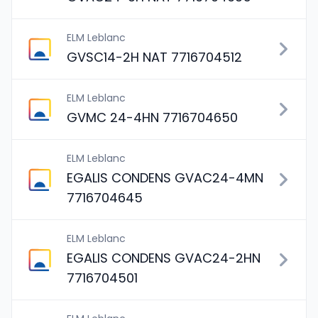
ELM Leblanc
GVSC14-2H NAT 7716704512
ELM Leblanc
GVMC 24-4HN 7716704650
ELM Leblanc
EGALIS CONDENS GVAC24-4MN
7716704645
ELM Leblanc
EGALIS CONDENS GVAC24-2HN
7716704501