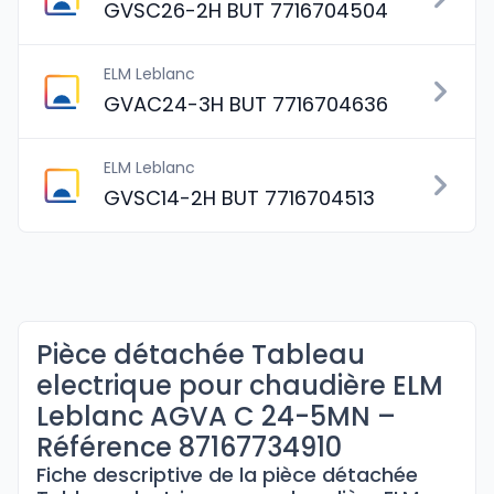
GVSC26-2H BUT 7716704504
ELM Leblanc
GVAC24-3H BUT 7716704636
ELM Leblanc
GVSC14-2H BUT 7716704513
Pièce détachée Tableau
electrique pour chaudière ELM
Leblanc AGVA C 24-5MN –
Référence 87167734910
Fiche descriptive de la pièce détachée