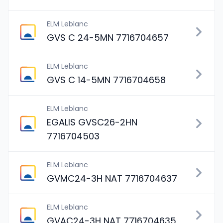
ELM Leblanc
GVS C 24-5MN 7716704657
ELM Leblanc
GVS C 14-5MN 7716704658
ELM Leblanc
EGALIS GVSC26-2HN
7716704503
ELM Leblanc
GVMC24-3H NAT 7716704637
ELM Leblanc
GVAC24-3H NAT 7716704635