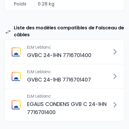
Poids
0.28 kg
Liste des modèles compatibles de Faisceau de
câbles
ELM Leblanc
GVBC 24-1HN 7716701400
ELM Leblanc
GVBC 24-1HB 7716701407
ELM Leblanc
EGALIS CONDENS GVB C 24-1HN
7716701400