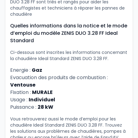
DUO 3.28 FF sont triés et rangés pour aider les
chauffagistes et techniciens à réparer les pannes de
chaudière
Quelles informations dans la notice et le mode
d’emploi du modèle ZENIS DUO 3.28 FF Ideal
Standard
Ci-dessous sont inscrites les informations concernant
la chaudière Ideal Standard ZENIS DUO 3.28 FF.
Energie :
Gaz
Evacuation des produits de combustion :
Ventouse
Fixation :
MURALE
Usage :
Individuel
Puissance :
28 kW
Vous retrouverez aussi le mode d’emploi pour les
chaudière Ideal Standard ZENIS DUO 3.28 FF. Trouvez
les solutions aux problèmes de chaudières, pompes à
chaleur ou encore brûleurs avec l’aide de EasySAV