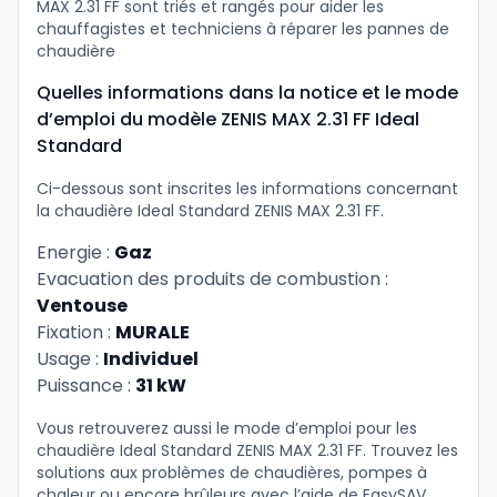
MAX 2.31 FF sont triés et rangés pour aider les
chauffagistes et techniciens à réparer les pannes de
chaudière
Quelles informations dans la notice et le mode
d’emploi du modèle ZENIS MAX 2.31 FF Ideal
Standard
Ci-dessous sont inscrites les informations concernant
la chaudière Ideal Standard ZENIS MAX 2.31 FF.
Energie :
Gaz
Evacuation des produits de combustion :
Ventouse
Fixation :
MURALE
Usage :
Individuel
Puissance :
31 kW
Vous retrouverez aussi le mode d’emploi pour les
chaudière Ideal Standard ZENIS MAX 2.31 FF. Trouvez les
solutions aux problèmes de chaudières, pompes à
chaleur ou encore brûleurs avec l’aide de EasySAV