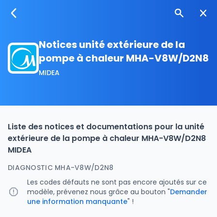
Notices unité extérieure de la
pompe à chaleur MHA-V8W/D2N8
MIDEA
Liste des notices et documentations pour la unité
extérieure de la pompe à chaleur MHA-V8W/D2N8
MIDEA
DIAGNOSTIC MHA-V8W/D2N8
Les codes défauts ne sont pas encore ajoutés sur ce
modèle, prévenez nous grâce au bouton "
Demander
une information manquante
" !