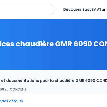
Découvrir EasySAV
Tari
ices chaudière GMR 6090 C
es et documentations pour la chaudière GMR 6090 COND
 6090 CONDENS
codes défauts