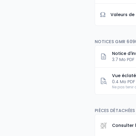
Ω
Valeurs de
NOTICES GMR 609
Notice d'in
3.7 Mo PDF
Vue éclat
0.4 Mo PDF
Ne pas tenir
PIÈCES DÉTACHÉE
Consulter 