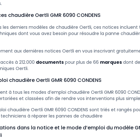
.
ices chaudière Oertli GMR 6090 CONDENS
 les derniers modèles de chaudière Oertli, ces notices incluent 
hniques dont vous avez besoin pour résoudre la panne chaudièr
ment aux dernières notices Oertli en vous inscrivant gratuiteme
 accès à 212.000
documents
pour plus de 66
marques
dont d
iques Oertli.
loi chaudière Oertli GMR 6090 CONDENS
ent à tous les modes d’emploi chaudière Oertli GMR 6090 COND
rtoriées et classées afin de rendre vos interventions plus simple
oi chaudière Oertli GMR 6090 CONDENS sont triés et rangés pour
 techniciens à réparer les pannes de chaudière
mations dans la notice et le mode d’emploi du modèle 
i