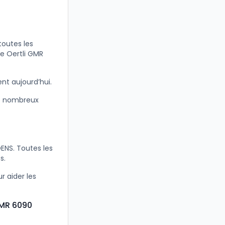
toutes les
e Oertli GMR
nt aujourd’hui.
e nombreux
ENS. Toutes les
s.
 aider les
GMR 6090