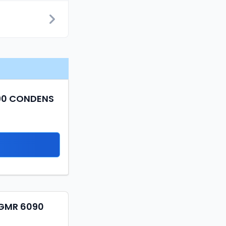
6090 CONDENS
 GMR 6090