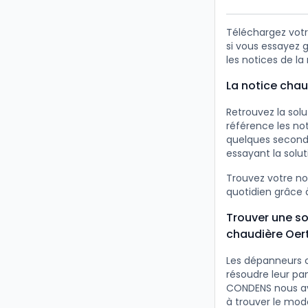
Téléchargez vot
si vous essayez 
les notices de l
La notice cha
Retrouvez la solu
référence les no
quelques second
essayant la solu
Trouvez votre n
quotidien grâce à
Trouver une so
chaudière Oer
Les dépanneurs 
résoudre leur pa
CONDENS nous avo
à trouver le mod