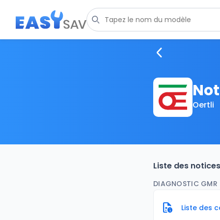
Not
Oertli
Liste des notic
DIAGNOSTIC GMR
Liste des 