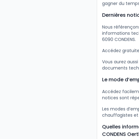
gagner du temps
Dernières not
Nous référençons
informations tec
6090 CONDENS.
Accédez gratuite
Vous aurez aussi
documents techn
Le mode d’emp
Accédez facilem
notices sont répe
Les modes d’empl
chauffagistes et
Quelles infor
CONDENS Oertl