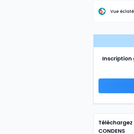
Vue éclaté
Inscription
Téléchargez 
CONDENS