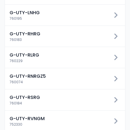
G-UTY-LNHG
760195
G-UTY-RHRG
760183
G-UTY-RLRG
760229
G-UTY-RNRGZ5
760074
G-UTY-RSRG
760184
G-UTY-RVNGM
752330