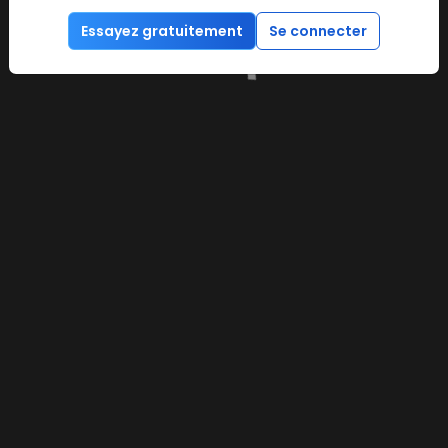
Essayez gratuitement
Se connecter