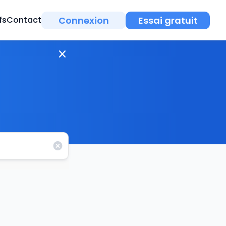
Connexion
Essai gratuit
fs
Contact