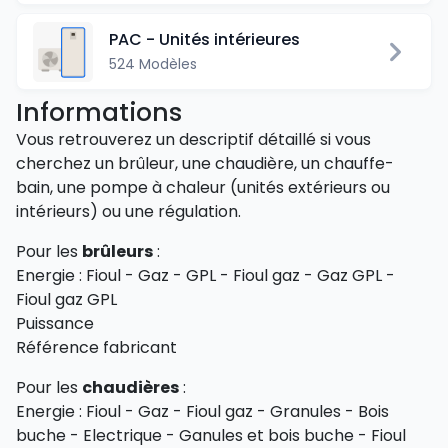
PAC - Unités intérieures
524 Modèles
Informations
Vous retrouverez un descriptif détaillé si vous
cherchez un brûleur, une chaudière, un chauffe-
bain, une pompe à chaleur (unités extérieurs ou
intérieurs) ou une régulation.
Pour les
brûleurs
:
Energie : Fioul - Gaz - GPL - Fioul gaz - Gaz GPL -
Fioul gaz GPL
Puissance
Référence fabricant
Pour les
chaudières
:
Energie : Fioul - Gaz - Fioul gaz - Granules - Bois
buche - Electrique - Ganules et bois buche - Fioul