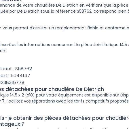
tenance de votre chaudière De Dietrich en vérifiant que la pièce 
iquée par De Dietrich sous la référence S58762, correspond bien 
ion vous permet d’assurer un remplacement fiable et conforme
nscrites les informations concernant la pièce Joint torique 14.5 x
ch :
icant : S58762
art : 6044147
1238315778
ces détachées pour chaudière De Dietrich
rique 14.5 x 2 (x10) pour votre équipement est disponible sur Dispa
. Facilitez vos réparations avec les tarifs compétitifs proposés 
-je obtenir des pièces détachées pour chaudière
antageux ?