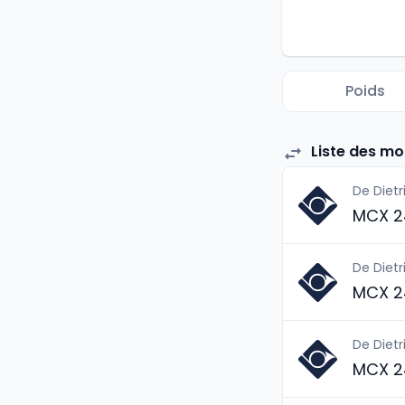
Poids
Liste des mo
De Dietr
MCX 2
De Dietr
MCX 2
De Dietr
MCX 2