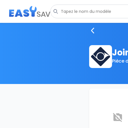
Joi
Pièce 