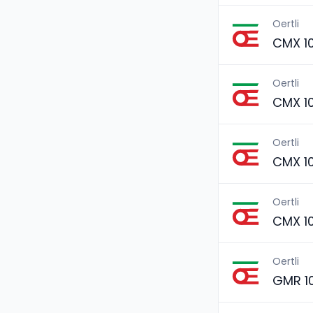
Oertli
CMX 1
Oertli
CMX 1
Oertli
CMX 1
Oertli
CMX 1
Oertli
GMR 1