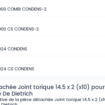
000 COMBI CONDENS-2
000 CS CONDENS-2
024 CONDENS
024 CS CONDENS
chée Joint torique 14.5 x 2 (x10) pour
 De Dietrich
tive de la pièce détachée Joint torique 14.5 x 2 (x
 Dietrich