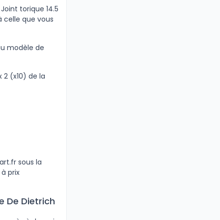
Joint torique 14.5
à celle que vous
 au modèle de
 2 (x10) de la
rt.fr sous la
à prix
 De Dietrich