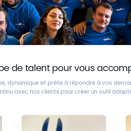
pe de talent pour vous accom
ne, dynamique et prête à répondre à vos deman
nu avec nos clients pour créer un outil adapté