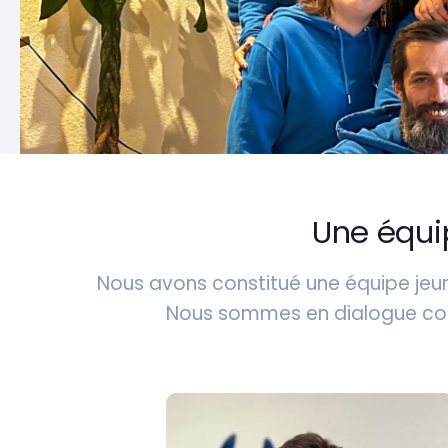
Une équi
Nous avons constitué une équipe jeu
Nous sommes en dialogue conti