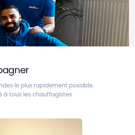
pagner
des le plus rapidement possible.
 à tous les chauffagistes.