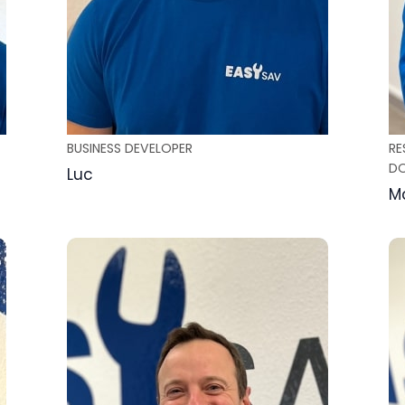
BUSINESS DEVELOPER
RE
DO
Luc
Ma