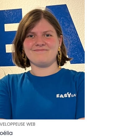
VELOPPEUSE WEB
oélia