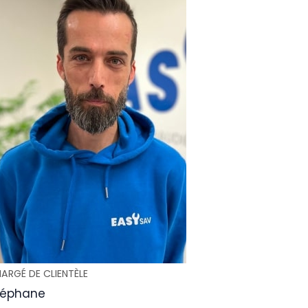
ARGÉ DE CLIENTÈLE
téphane