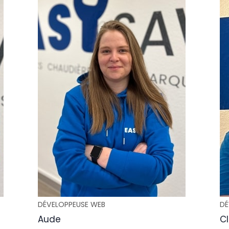
DÉVELOPPEUSE WEB
DÉ
Aude
Cl