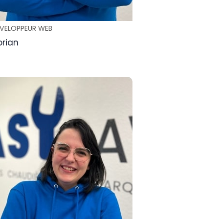
VELOPPEUR WEB
orian