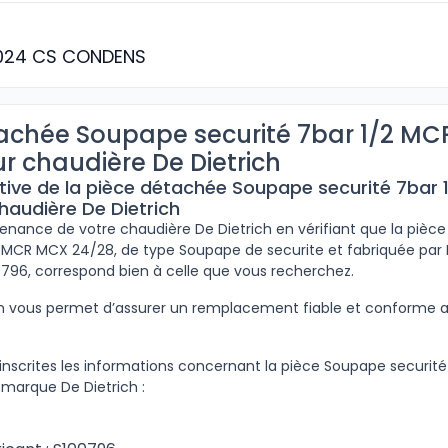
024 CS CONDENS
tachée Soupape securité 7bar 1/2 M
r chaudière De Dietrich
ptive de la pièce détachée Soupape securité 7bar
haudière De Dietrich
ntenance de votre chaudière De Dietrich en vérifiant que la piè
2 MCR MCX 24/28, de type Soupape de securite et fabriquée par 
0796, correspond bien à celle que vous recherchez.
ion vous permet d’assurer un remplacement fiable et conforme
inscrites les informations concernant la pièce Soupape securité
marque De Dietrich :