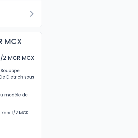
CR MCX
 1/2 MCR MCX
ce Soupape
De Dietrich sous
 au modèle de
 7bar 1/2 MCR