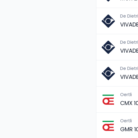
De Dietr
VIVAD
De Dietr
VIVAD
De Dietr
VIVAD
Oertli
CMX 1
Oertli
GMR 1