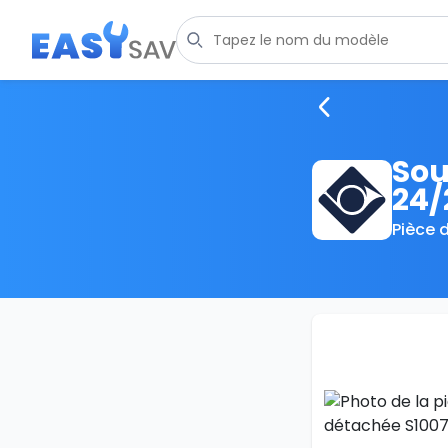
Sou
24/
Pièce 