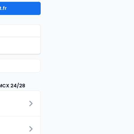
.fr
 MCX 24/28