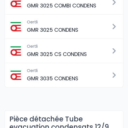
GMR 3025 COMBI CONDENS
Oertli
GMR 3025 CONDENS
Oertli
GMR 3025 CS CONDENS
Oertli
GMR 3035 CONDENS
Pièce détachée Tube
evacuation condensats 12/9