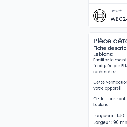
Bosch
WBC24
Pièce dét
Fiche descrip
Leblanc
Facilitez la main
fabriquée par EL
recherchez.
Cette vérificat
votre appareil.
Ci-dessous sont 
Leblanc :
Longueur : 14
Largeur : 90 m