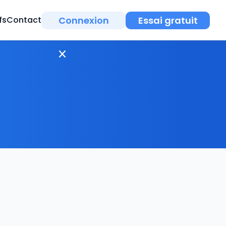
Connexion
Essai gratuit
fs
Contact