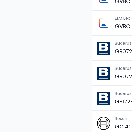
GVBC 
ELM Leb
GVBC 
Buderus
GB072
Buderus
GB072
Buderus
GB172-
Bosch
GC 400