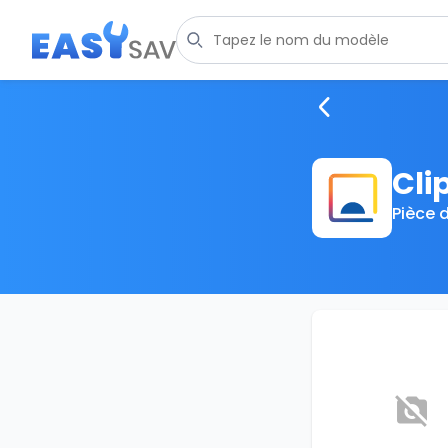
Cli
Pièce 