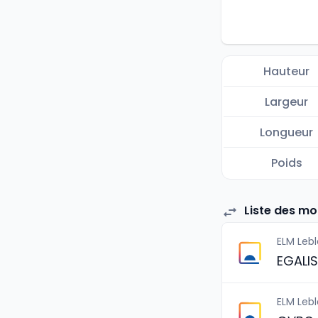
Hauteur
Largeur
Longueur
Poids
Liste des mo
ELM Leb
EGALI
ELM Leb