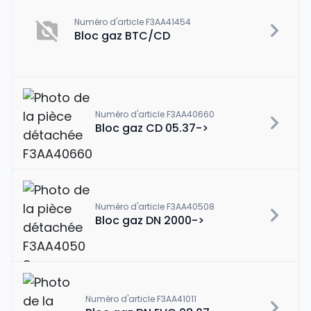
Numéro d'article F3AA41454
Bloc gaz BTC/CD
Numéro d'article F3AA40660
Bloc gaz CD 05.37->
Numéro d'article F3AA40508
Bloc gaz DN 2000->
Numéro d'article F3AA41011