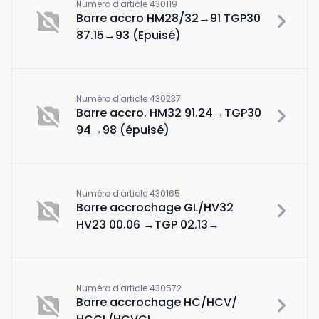
Numéro d'article 430119
Barre accro HM28/32→91 TGP30
87.15→93 (Epuisé)
Numéro d'article 430237
Barre accro. HM32 91.24→TGP30
94→98 (épuisé)
Numéro d'article 430165
Barre accrochage GL/HV32
HV23 00.06 →TGP 02.13→
Numéro d'article 430572
Barre accrochage HC/HCV/