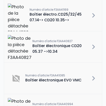
Numéro d'article F3AA41169
Boîtier électro.CD25/32/45
07.14-> CD20 10.35->
Numéro d'article F3AA40827
Boîtier électronique CD20
05.37 ->10.34
Numéro d'article F3AA41085
Boîtier électronique EVO VMC
Numéro d'article F3AA40994