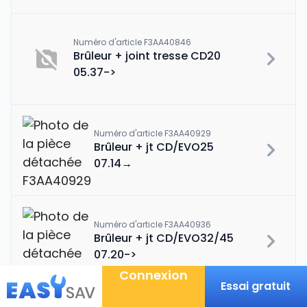
Numéro d'article F3AA40846
Brûleur + joint tresse CD20
05.37->
Numéro d'article F3AA40929
Brûleur + jt CD/EVO25
07.14→
Numéro d'article F3AA40936
Brûleur + jt CD/EVO32/45
07.20->
Connexion
Essai gratuit