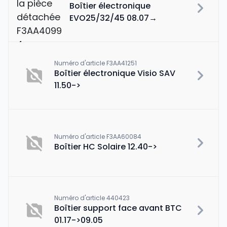
Boîtier électronique
EVO25/32/45 08.07→
Numéro d'article F3AA41251
Boîtier électronique Visio SAV
11.50->
Numéro d'article F3AA60084
Boîtier HC Solaire 12.40->
Numéro d'article 440423
Boîtier support face avant BTC
01.17->09.05