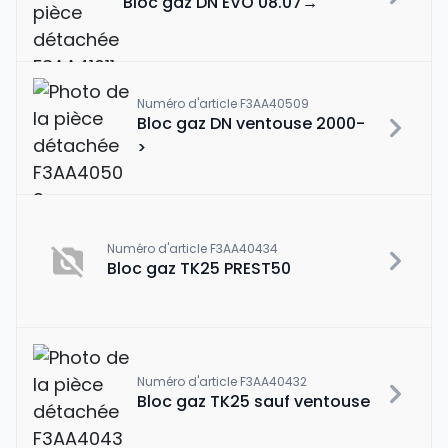
Bloc gaz DN EVO 08.07→
Numéro d'article F3AA40509
Bloc gaz DN ventouse 2000-
>
Numéro d'article F3AA40434
Bloc gaz TK25 PREST50
Numéro d'article F3AA40432
Bloc gaz TK25 sauf ventouse