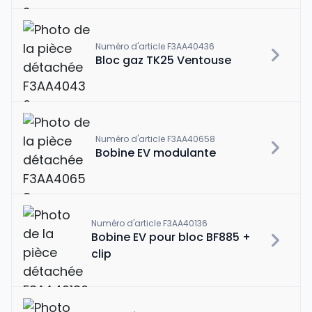
Numéro d'article F3AA40436
Bloc gaz TK25 Ventouse
Numéro d'article F3AA40658
Bobine EV modulante
Numéro d'article F3AA40136
Bobine EV pour bloc BF885 +
clip