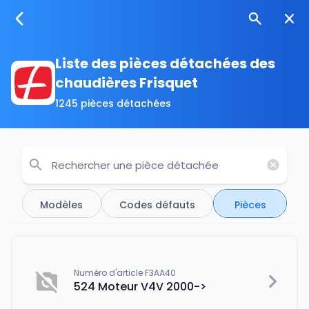
Liste des pièces détachées des
chaudières Frisquet
1245 pièces détachées
Modèles
Codes défauts
Pièces
Numéro d'article F3AA40
524 Moteur V4V 2000->