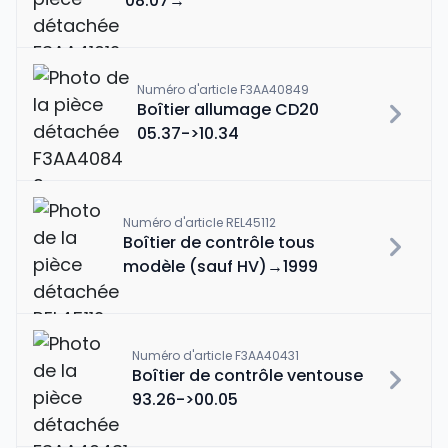
08.07→
Numéro d'article F3AA40849
Boîtier allumage CD20
05.37->10.34
Numéro d'article REL45112
Boîtier de contrôle tous
modèle (sauf HV)→1999
Numéro d'article F3AA40431
Boîtier de contrôle ventouse
93.26->00.05