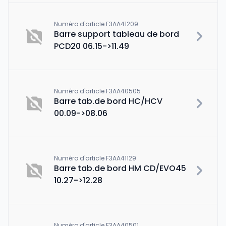
Numéro d'article F3AA41209
Barre support tableau de bord
PCD20 06.15->11.49
Numéro d'article F3AA40505
Barre tab.de bord HC/HCV
00.09->08.06
Numéro d'article F3AA41129
Barre tab.de bord HM CD/EVO45
10.27->12.28
Numéro d'article F3AA40501