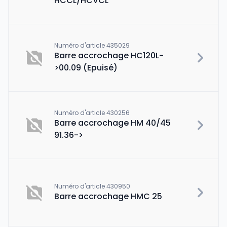
HCCL/HCVCL
Numéro d'article 435029
Barre accrochage HC120L-
>00.09 (Epuisé)
Numéro d'article 430256
Barre accrochage HM 40/45
91.36->
Numéro d'article 430950
Barre accrochage HMC 25