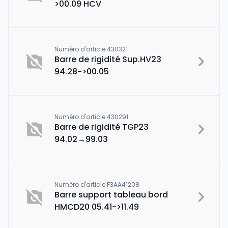
>00.09 HCV
Numéro d'article 430321
Barre de rigidité Sup.HV23
94.28->00.05
Numéro d'article 430291
Barre de rigidité TGP23
94.02→99.03
Numéro d'article F3AA41208
Barre support tableau bord
HMCD20 05.41->11.49