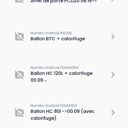
Arrêt de porte PCD20 06.15->
Numéro d'article 415292
Ballon BTC + calorifuge
Numéro d'article F3AA41054
Ballon HC 120L + calorifuge
00.09→
Numéro d'article F3AA41521
Ballon HC 80l ->00.09 (avec
calorifuge)