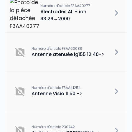
Numéro d'article F3AA40277
Alectrodes AL + ion
93.26→2000
Numéro d'article F3AA60086
Antenne atenuée lg155 12.40->
Numéro d'article F3AA41254
Antenne Visio 11.50 ->
Numéro d'article 230242