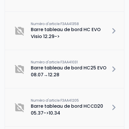
Numéro d'article F3AA41358
Barre tableau de bord HC EVO
Visio 12.29->
Numéro d'article F3AA41031
Barre tableau de bord HC25 EVO
08.07→12.28
Numéro d'article F3AA41205
Barre tableau de bord HCCD20
05.37->10.34