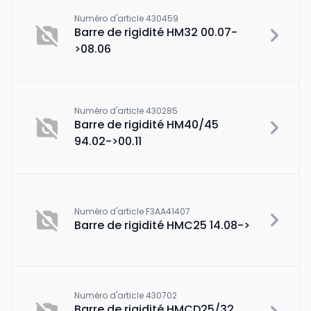
Numéro d'article 430459
Barre de rigidité HM32 00.07-
>08.06
Numéro d'article 430285
Barre de rigidité HM40/45
94.02->00.11
Numéro d'article F3AA41407
Barre de rigidité HMC25 14.08->
Numéro d'article 430702
Barre de rigidité HMCD25/32