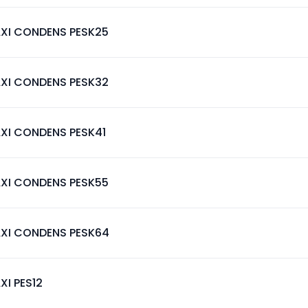
AXI CONDENS PESK25
AXI CONDENS PESK32
XI CONDENS PESK41
AXI CONDENS PESK55
AXI CONDENS PESK64
XI PES12