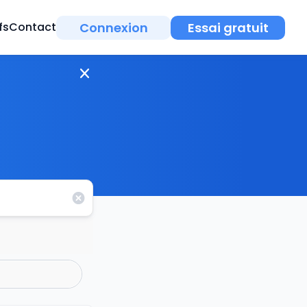
Connexion
Essai gratuit
fs
Contact