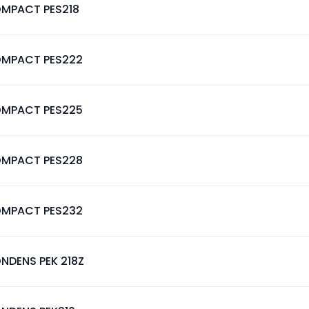
OMPACT PES218
OMPACT PES222
OMPACT PES225
OMPACT PES228
OMPACT PES232
NDENS PEK 218Z