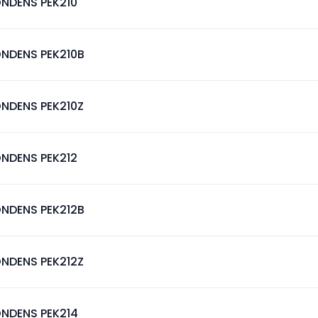
NDENS PEK210
NDENS PEK210B
NDENS PEK210Z
NDENS PEK212
NDENS PEK212B
NDENS PEK212Z
ONDENS PEK214