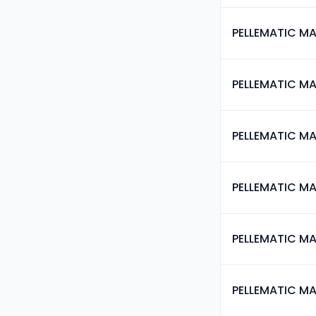
PELLEMATIC M
PELLEMATIC M
PELLEMATIC MA
PELLEMATIC M
PELLEMATIC M
PELLEMATIC MA