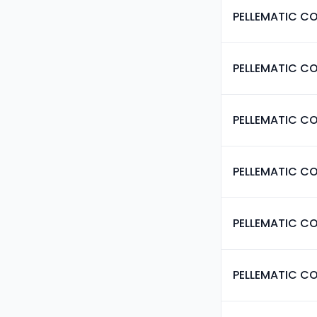
PELLEMATIC C
PELLEMATIC C
PELLEMATIC C
PELLEMATIC C
PELLEMATIC C
PELLEMATIC C