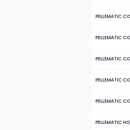
PELLEMATIC CO
PELLEMATIC C
PELLEMATIC C
PELLEMATIC C
PELLEMATIC C
PELLEMATIC HO