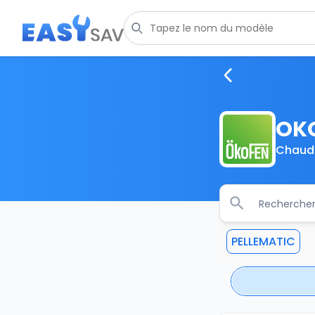
OK
Chaudi
PELLEMATIC