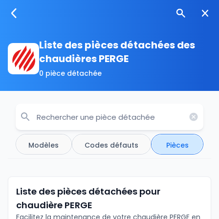
Liste des pièces détachées des
chaudières PERGE
0 pièce détachée
Modèles
Codes défauts
Pièces
Liste des pièces détachées pour
chaudière PERGE
Facilitez la maintenance de votre chaudière PERGE en