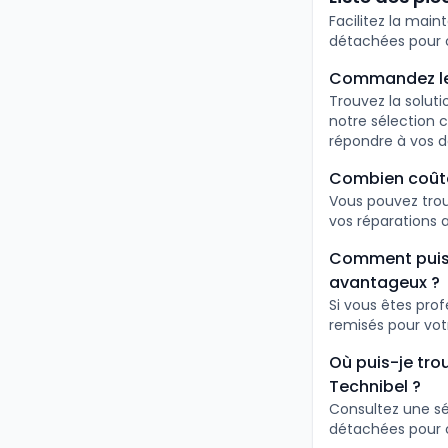
Facilitez la mai
détachées pour 
Commandez les
Trouvez la solut
notre sélection
répondre à vos 
Combien coûte
Vous pouvez trouv
vos réparations a
Comment puis-
avantageux ?
Si vous êtes pro
remisés pour vot
Où puis-je tro
Technibel ?
Consultez une sé
détachées pour c