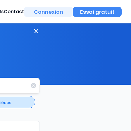
Connexion
Essai gratuit
fs
Contact
Pièces