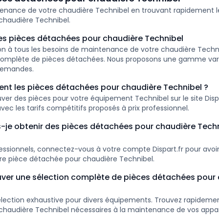
ntenance de votre chaudière Technibel en trouvant rapidement l
chaudière Technibel.
 pièces détachées pour chaudière Technibel
ion à tous les besoins de maintenance de votre chaudière Techn
 complète de pièces détachées. Nous proposons une gamme var
demandes.
nt les pièces détachées pour chaudière Technibel ?
er des pièces pour votre équipement Technibel sur le site Dispar
vec les tarifs compétitifs proposés à prix professionnel.
je obtenir des pièces détachées pour chaudière Techni
fessionnels, connectez-vous à votre compte Dispart.fr pour avoir
re pièce détachée pour chaudière Technibel.
uver une sélection complète de pièces détachées pour
lection exhaustive pour divers équipements. Trouvez rapidemen
haudière Technibel nécessaires à la maintenance de vos appare