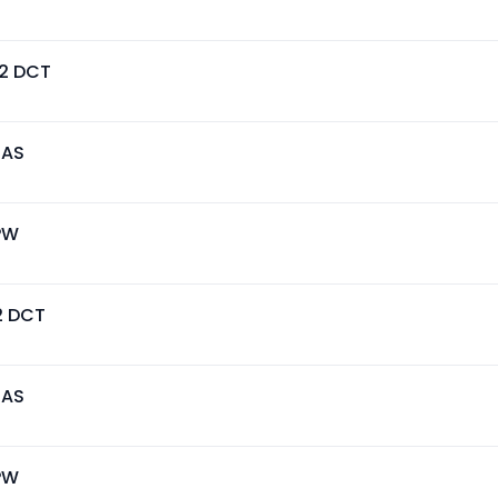
2 DCT
CAS
PW
2 DCT
CAS
PW