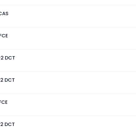
CAS
FCE
-2 DCT
-2 DCT
FCE
-2 DCT