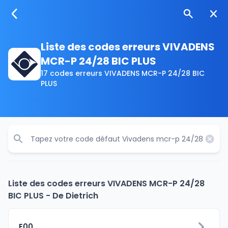
Liste des codes erreurs VIVADENS
MCR-P 24/28 BIC PLUS
17 codes erreurs VIVADENS MCR-P 24/28 BIC
PLUS
Liste des codes erreurs VIVADENS MCR-P 24/28
BIC PLUS - De Dietrich
E00