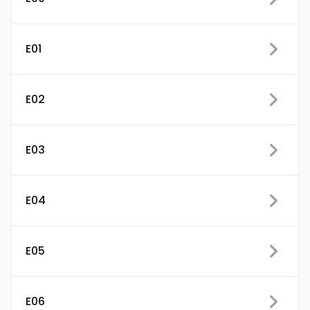
E01
E02
E03
E04
E05
E06