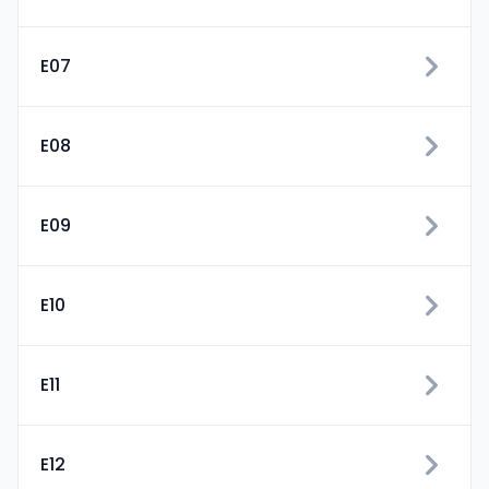
E07
E08
E09
E10
E11
E12