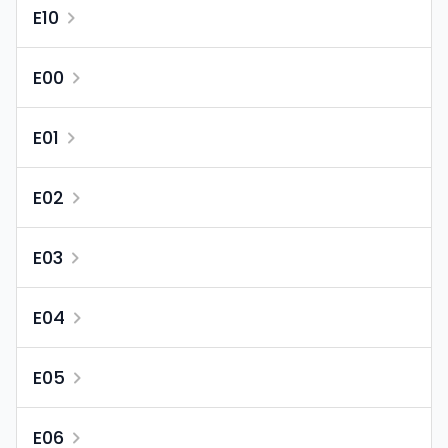
E10
E00
E01
E02
E03
E04
E05
E06