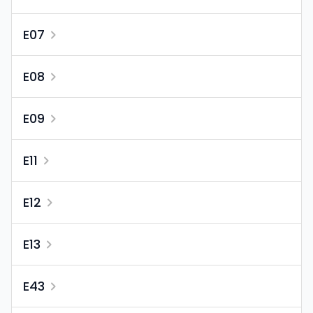
E07
E08
E09
E11
E12
E13
E43