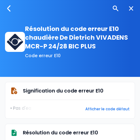
Résolution du code erreur E10
chaudière De Dietrich VIVADENS
MCR-P 24/28 BIC PLUS
Code erreur E10
Signification du code erreur E10
• Pas d'ea
Afficher le code défaut
Résolution du code erreur E10