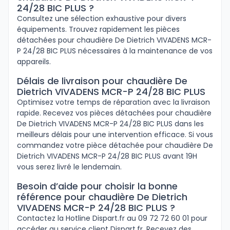
24/28 BIC PLUS ?
Consultez une sélection exhaustive pour divers
équipements. Trouvez rapidement les pièces
détachées pour chaudière De Dietrich VIVADENS MCR-
P 24/28 BIC PLUS nécessaires à la maintenance de vos
appareils.
Délais de livraison pour chaudière De
Dietrich VIVADENS MCR-P 24/28 BIC PLUS
Optimisez votre temps de réparation avec la livraison
rapide. Recevez vos pièces détachées pour chaudière
De Dietrich VIVADENS MCR-P 24/28 BIC PLUS dans les
meilleurs délais pour une intervention efficace. Si vous
commandez votre pièce détachée pour chaudière De
Dietrich VIVADENS MCR-P 24/28 BIC PLUS avant 19H
vous serez livré le lendemain.
Besoin d’aide pour choisir la bonne
référence pour chaudière De Dietrich
VIVADENS MCR-P 24/28 BIC PLUS ?
Contactez la Hotline Dispart.fr au 09 72 72 60 01 pour
accéder au service client Dispart.fr. Recevez des