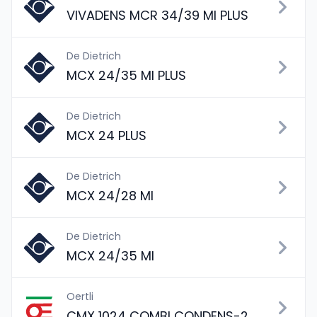
VIVADENS MCR 34/39 MI PLUS
De Dietrich
MCX 24/35 MI PLUS
De Dietrich
MCX 24 PLUS
De Dietrich
MCX 24/28 MI
De Dietrich
MCX 24/35 MI
Oertli
CMX 1024 COMBI CONDENS-2