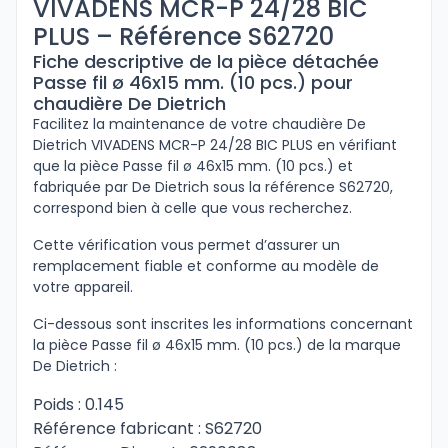
VIVADENS MCR-P 24/28 BIC
PLUS – Référence S62720
Fiche descriptive de la pièce détachée
Passe fil ø 46x15 mm. (10 pcs.) pour
chaudière De Dietrich
Facilitez la maintenance de votre chaudière De
Dietrich VIVADENS MCR-P 24/28 BIC PLUS en vérifiant
que la pièce Passe fil ø 46x15 mm. (10 pcs.) et
fabriquée par De Dietrich sous la référence S62720,
correspond bien à celle que vous recherchez.
Cette vérification vous permet d’assurer un
remplacement fiable et conforme au modèle de
votre appareil.
Ci-dessous sont inscrites les informations concernant
la pièce Passe fil ø 46x15 mm. (10 pcs.) de la marque
De Dietrich :
Poids : 0.145
Référence fabricant : S62720