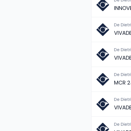
De Dietr
INNOV
De Dietr
VIVAD
De Dietr
VIVAD
De Dietr
MCR 2
De Dietr
VIVAD
De Dietr