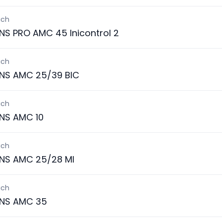
ich
S PRO AMC 45 Inicontrol 2
ich
NS AMC 25/39 BIC
ich
NS AMC 10
ich
NS AMC 25/28 MI
ich
NS AMC 35