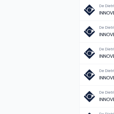
De Dietr
INNOV
De Dietr
INNOV
De Dietr
INNOV
De Dietr
INNOV
De Dietr
INNOV