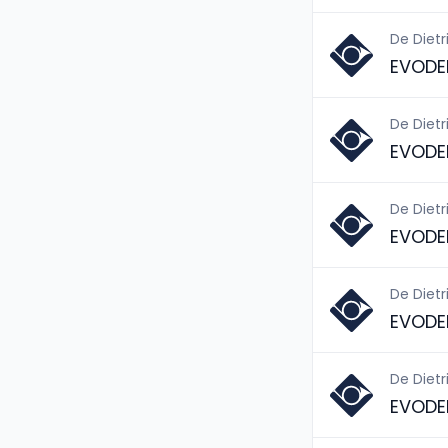
De Dietr
EVODEN
De Dietr
EVODE
De Dietr
EVODE
De Dietr
EVODE
De Dietr
EVODE