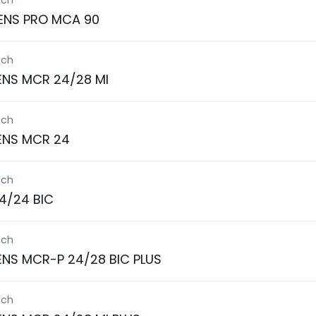
ich
ENS PRO MCA 90
ich
ENS MCR 24/28 MI
ich
ENS MCR 24
ich
4/24 BIC
ich
ENS MCR-P 24/28 BIC PLUS
ich