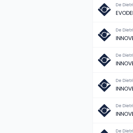
De Dietr
EVODE
De Dietr
INNOV
De Dietr
INNOV
De Dietr
INNOV
De Dietr
INNOV
De Dietr