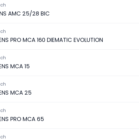
ich
NS AMC 25/28 BIC
ich
ENS PRO MCA 160 DIEMATIC EVOLUTION
ich
ENS MCA 15
ich
ENS MCA 25
ich
ENS PRO MCA 65
ich