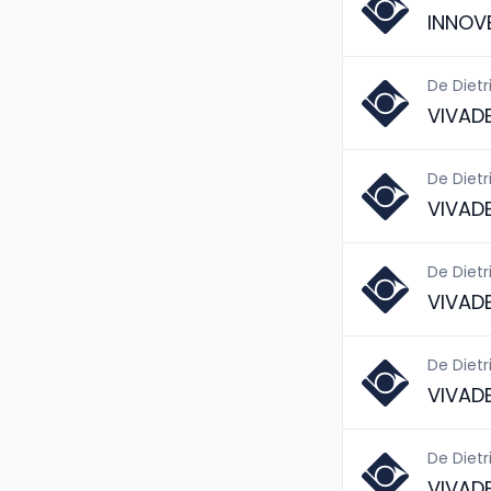
INNOV
De Dietr
VIVAD
De Dietr
VIVAD
De Dietr
VIVAD
De Dietr
VIVAD
De Dietr
VIVAD