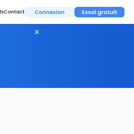
Connexion
Essai gratuit
fs
Contact