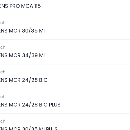
ENS PRO MCA 115
ich
ENS MCR 30/35 MI
ich
ENS MCR 34/39 MI
ich
ENS MCR 24/28 BIC
ich
ENS MCR 24/28 BIC PLUS
ich
ENS MCR 30/35 MI PLUS