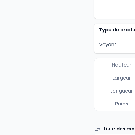
Type de produ
Voyant
Hauteur
Largeur
Longueur
Poids
Liste des m