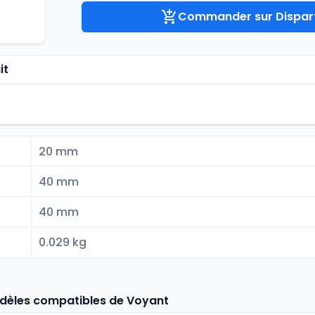
Commander sur Dispart
it
20 mm
40 mm
40 mm
0.029 kg
odèles compatibles de Voyant