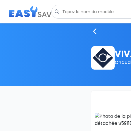
VIV
Chaudi