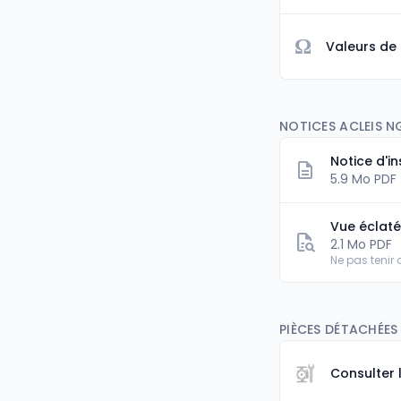
Ω
Valeurs de
NOTICES ACLEIS 
Notice d'in
5.9 Mo PDF
Vue éclat
2.1 Mo PDF
Ne pas tenir
PIÈCES DÉTACHÉES
Consulter 