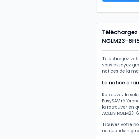
Téléchargez 
NGLM23-6H
Téléchargez votr
vous essayez gra
notices de la ma
La notice cha
Retrouvez la sol
EasySAV référenc
la retrouver en 
ACLEIS NGLM23-6H
Trouvez votre n
au quotidien grâc