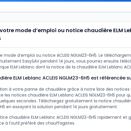
votre mode d’emploi ou notice chaudière ELM Le
5
e mode d’emploi ou notice ACLEIS NGLM23-6H5. Le téléchargemen
tuitement EasySAV pendant 14 jours, vous pourrez ensuite téléc
rque ELM Leblanc dont la notice de la chaudière ELM Leblanc AC
udière ELM Leblanc ACLEIS NGLM23-6H5 est référencée s
ution à votre panne de chaudière grâce à notre liste des notices
e les notices chaudière ELM Leblanc ACLEIS NGLM23-6H5 pour qu
quelques secondes. Téléchargez gratuitement la notice chaudiè
5 en essayant la solution pendant 14 jours gratuitement.
otice chaudière ELM Leblanc ACLEIS NGLM23-6H5 rapidement et
e à l’outil préféré des chauffagistes.