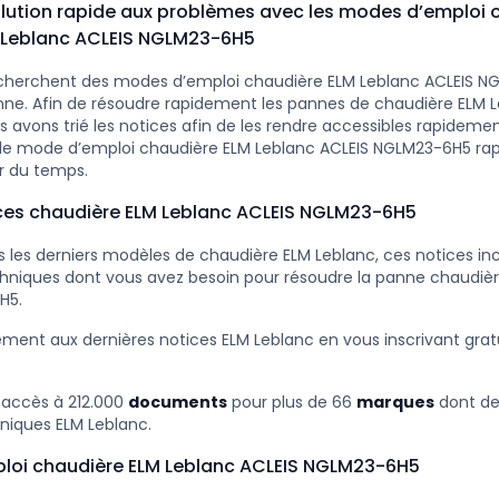
lution rapide aux problèmes avec les modes d’emploi 
 Leblanc ACLEIS NGLM23-6H5
cherchent des modes d’emploi chaudière ELM Leblanc ACLEIS N
nne. Afin de résoudre rapidement les pannes de chaudière ELM L
avons trié les notices afin de les rendre accessibles rapideme
 le mode d’emploi chaudière ELM Leblanc ACLEIS NGLM23-6H5 ra
r du temps.
ices chaudière ELM Leblanc ACLEIS NGLM23-6H5
 les derniers modèles de chaudière ELM Leblanc, ces notices inc
hniques dont vous avez besoin pour résoudre la panne chaudiè
H5.
ment aux dernières notices ELM Leblanc en vous inscrivant gra
 accès à 212.000
documents
pour plus de 66
marques
dont d
iques ELM Leblanc.
loi chaudière ELM Leblanc ACLEIS NGLM23-6H5