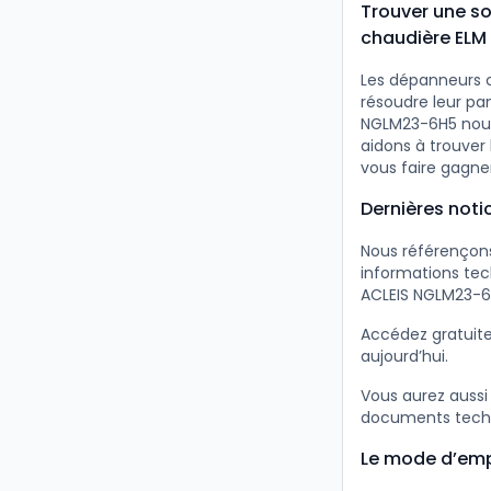
Trouver une so
chaudière ELM
Les dépanneurs 
résoudre leur pa
NGLM23-6H5 nous 
aidons à trouver
vous faire gagne
Dernières not
Nous référençons
informations tec
ACLEIS NGLM23-6
Accédez gratuite
aujourd’hui.
Vous aurez aussi
documents techn
Le mode d’emp