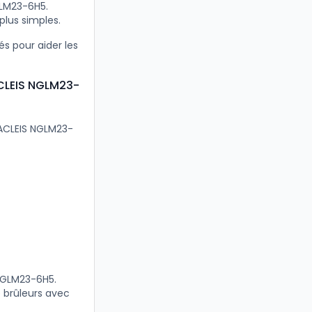
GLM23-6H5.
plus simples.
s pour aider les
ACLEIS NGLM23-
 ACLEIS NGLM23-
 NGLM23-6H5.
 brûleurs avec