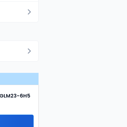
S NGLM23-6H5