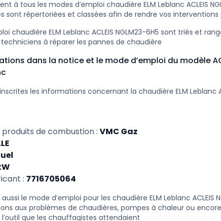
ent à tous les modes d’emploi chaudière ELM Leblanc ACLEIS N
s sont répertoriées et classées afin de rendre vos interventions 
oi chaudière ELM Leblanc ACLEIS NGLM23-6H5 sont triés et rangé
 techniciens à réparer les pannes de chaudière
mations dans la notice et le mode d’emploi du modèle 
nc
inscrites les informations concernant la chaudière ELM Leblanc
 produits de combustion :
VMC Gaz
LE
duel
kW
icant :
7716705064
 aussi le mode d’emploi pour les chaudière ELM Leblanc ACLEIS
tions aux problèmes de chaudières, pompes à chaleur ou encore
 l’outil que les chauffagistes attendaient