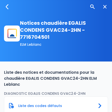
Notices chaudière EGALIS
CONDENS GVAC24-2HN -
7716704501
ELM Leblanc
Liste des notices et documentations pour la
chaudière EGALIS CONDENS GVAC24-2HN ELM
Leblanc
DIAGNOSTIC EGALIS CONDENS GVAC24-2HN
Liste des codes défauts