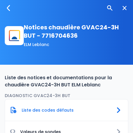
Notices chaudière GVAC24-3H
BUT - 7716704636
ELM Leblanc
Liste des notices et documentations pour la
chaudière GVAC24-3H BUT ELM Leblanc
DIAGNOSTIC GVAC24-3H BUT
Liste des codes défauts
Ω
Valeurs de sondes